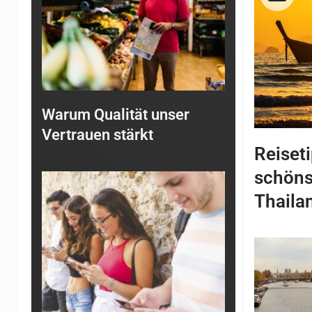
Warum Qualität unser
Vertrauen stärkt
Reiseti
schöns
Thaila