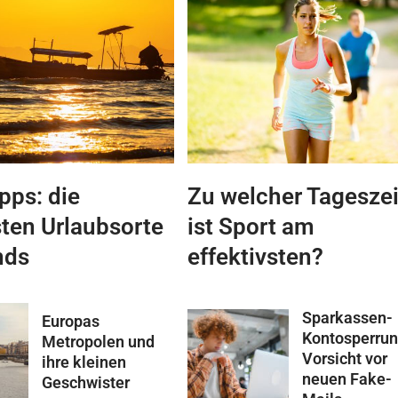
pps: die
Zu welcher Tageszei
ten Urlaubsorte
ist Sport am
nds
effektivsten?
Sparkassen-
Europas
Kontosperru
Metropolen und
Vorsicht vor
ihre kleinen
neuen Fake-
Geschwister