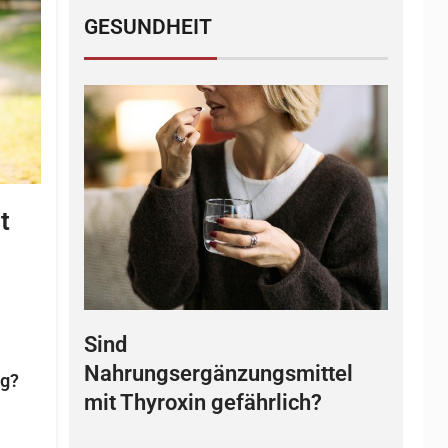
GESUNDHEIT
t
Sind
Nahrungsergänzungsmittel
ng?
mit Thyroxin gefährlich?