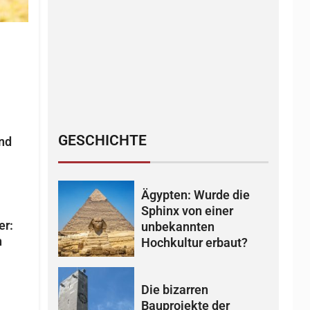
GESCHICHTE
and
Ägypten: Wurde die
Sphinx von einer
er:
unbekannten
n
Hochkultur erbaut?
Die bizarren
Bauprojekte der