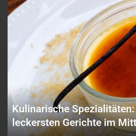
Kulinarische Spezialitäten:
leckersten Gerichte im Mi