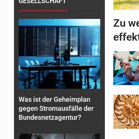
GESELLSCHAFT
Zu we
effek
Was ist der Geheimplan
gegen Stromausfälle der
Bundesnetzagentur?