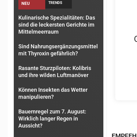
TRENDS
NEU
Kulinarische Spezialitäten: Das
sind die leckersten Gerichte im
Mittelmeerraum
Sind Nahrungsergänzungsmittel
mit Thyroxin gefährlich?
Rasante Sturzpiloten: Kolibris
und ihre wilden Luftmanöver
Können Insekten das Wetter
manipulieren?
Bauernregel zum 7. August:
Wirklich langer Regen in
Aussicht?
EMPFEH