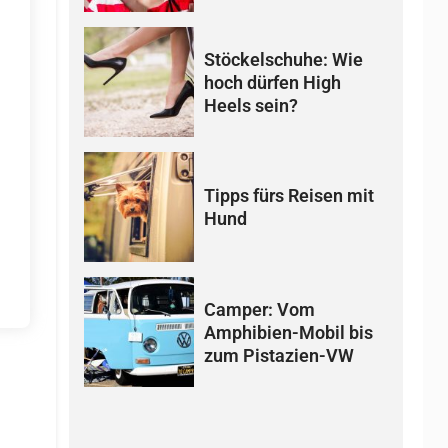
Stöckelschuhe: Wie
hoch dürfen High
Heels sein?
Tipps fürs Reisen mit
Hund
Camper: Vom
Amphibien-Mobil bis
zum Pistazien-VW