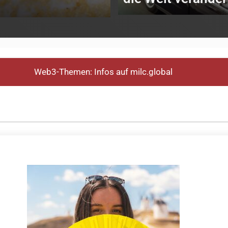
Web3-Themen: Infos auf milc.global