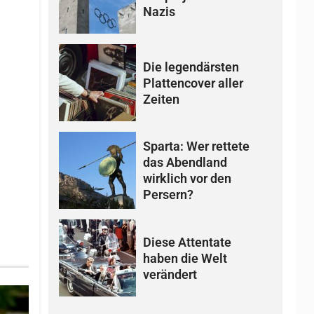
Nazis
Die legendärsten
Plattencover aller
Zeiten
Sparta: Wer rettete
das Abendland
wirklich vor den
Persern?
Diese Attentate
haben die Welt
verändert