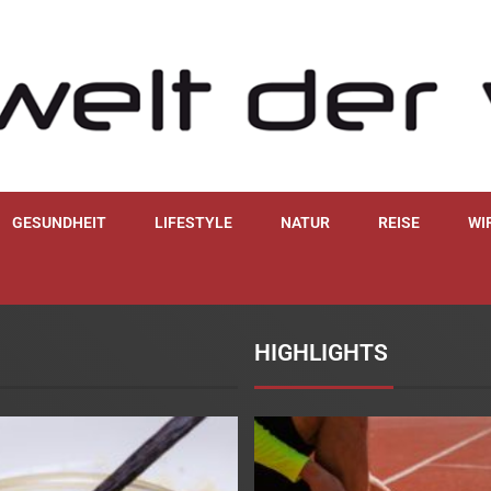
GESUNDHEIT
LIFESTYLE
NATUR
REISE
WI
HIGHLIGHTS