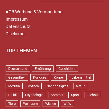
AGB Werbung & Vermarktung
Impressum
Datenschutz
Disclaimer
TOP THEMEN
Deutschland
Ernährung
Geschichte
Gesundheit
Kurioses
Körper
Lebensmittel
Medizin
Mythen
Nachhaltigkeit
Natur
Politik
Psychologie
Sommer
Sport
Technik
Tiere
Weltraum
Wissen
WoW