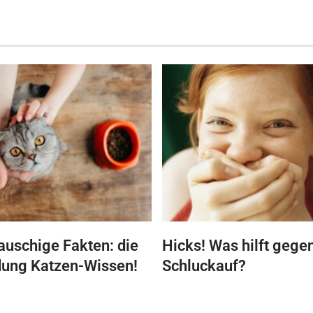
lauschige Fakten: die
Hicks! Was hilft gege
dung Katzen-Wissen!
Schluckauf?