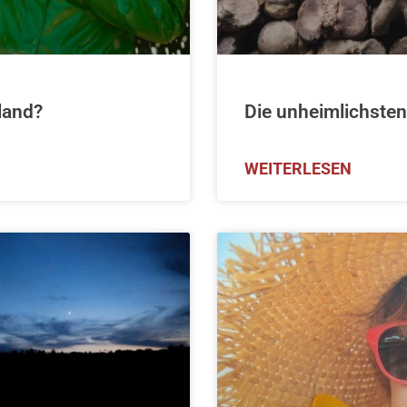
land?
Die unheimlichsten
WEITERLESEN