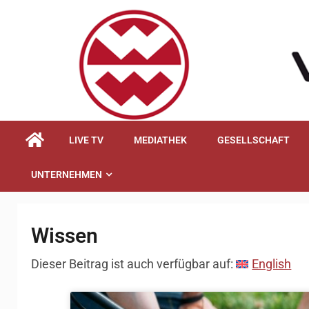
springen
LIVE TV
MEDIATHEK
GESELLSCHAFT
UNTERNEHMEN
Wissen
Dieser Beitrag ist auch verfügbar auf:
English