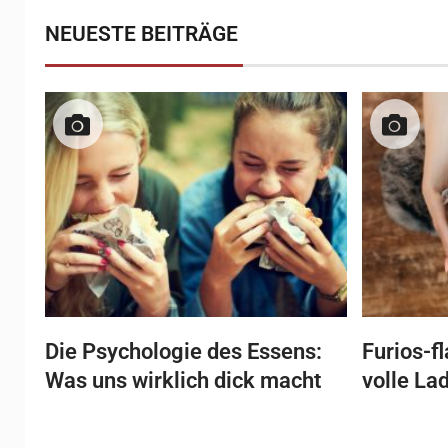
NEUESTE BEITRÄGE
Die Psychologie des Essens:
Furios-f
Was uns wirklich dick macht
volle La