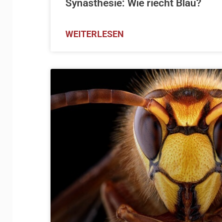
Synästhesie: Wie riecht Blau?
WEITERLESEN