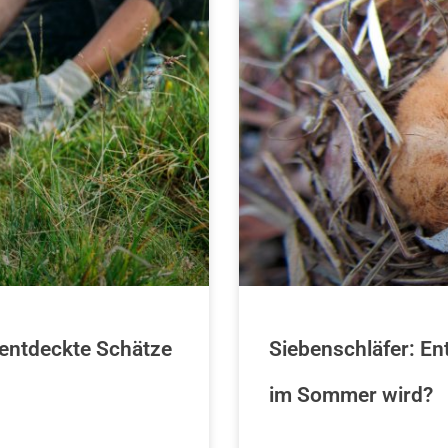
nentdeckte Schätze
Siebenschläfer: En
im Sommer wird?