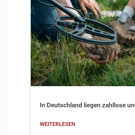
In Deutschland liegen zahllose u
WEITERLESEN