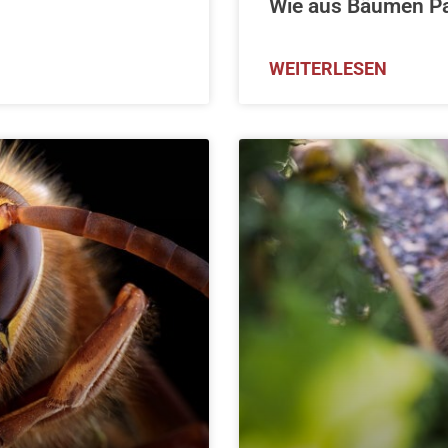
Wie aus Bäumen Pap
WEITERLESEN