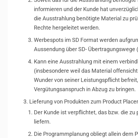
informieren und der Kunde hat unverzüglich
die Ausstrahlung benötigte Material zu p
Rechte hergeleitet werden.
Werbespots im SD Format werden aufgrund
Aussendung über SD- Übertragungswege (z.B
Kann eine Ausstrahlung mit einem verbindl
(insbesondere weil das Material offensichtli
Wunder von seiner Leistungspflicht befre
Vergütungsanspruch in Abzug zu bringen.
Lieferung von Produkten zum Product Plac
Der Kunde ist verpflichtet, das bzw. die z
liefern.
Die Programmplanung obliegt allein dem P