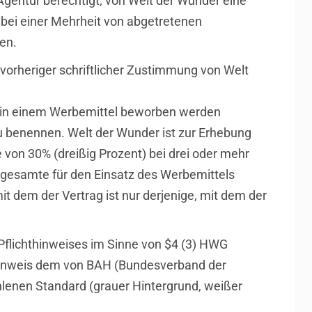
gentur berechtigt, von Welt der Wunder eine
 bei einer Mehrheit von abgetretenen
en.
 vorheriger schriftlicher Zustimmung von Welt
en in einem Werbemittel beworben werden
u benennen. Welt der Wunder ist zur Erhebung
von 30% (dreißig Prozent) bei drei oder mehr
e gesamte für den Einsatz des Werbemittels
t dem der Vertrag ist nur derjenige, mit dem der
Pflichthinweises im Sinne von $4 (3) HWG
hthinweis dem von BAH (Bundesverband der
enen Standard (grauer Hintergrund, weißer