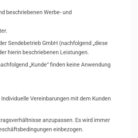
end beschriebenen Werbe- und
er.
der Sendebetrieb GmbH (nachfolgend „diese
er hierin beschriebenen Leistungen.
nachfolgend „Kunde“ finden keine Anwendung
 Individuelle Vereinbarungen mit dem Kunden
rtragsverhältnisse anzupassen. Es wird immer
 Geschäftsbedingungen einbezogen.