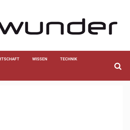
RTSCHAFT
WISSEN
TECHNIK