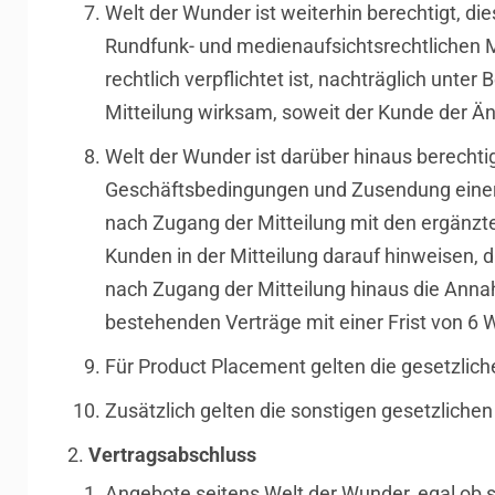
Welt der Wunder ist weiterhin berechtigt, d
Rundfunk- und medienaufsichtsrechtlichen
rechtlich verpflichtet ist, nachträglich un
Mitteilung wirksam, soweit der Kunde der Än
Welt der Wunder ist darüber hinaus berechti
Geschäftsbedingungen und Zusendung einer 
nach Zugang der Mitteilung mit den ergänzt
Kunden in der Mitteilung darauf hinweisen,
nach Zugang der Mitteilung hinaus die Anna
bestehenden Verträge mit einer Frist von 6
Für Product Placement gelten die gesetzlich
Zusätzlich gelten die sonstigen gesetzlichen
Vertragsabschluss
Angebote seitens Welt der Wunder, egal ob s