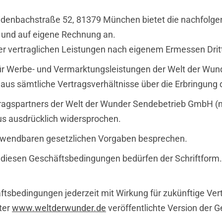
idenbachstraße 52, 81379 München bietet die nachfolg
und auf eigene Rechnung an.
der vertraglichen Leistungen nach eigenem Ermessen Dritt
r Werbe- und Vermarktungsleistungen der Welt der Wun
s sämtliche Vertragsverhältnisse über die Erbringung d
ragspartners der Welt der Wunder Sendebetrieb GmbH (
us ausdrücklich widersprochen.
wendbaren gesetzlichen Vorgaben besprechen.
diesen Geschäftsbedingungen bedürfen der Schriftform.
äftsbedingungen jederzeit mit Wirkung für zukünftige Ve
ter
www.weltderwunder.de
veröffentlichte Version der