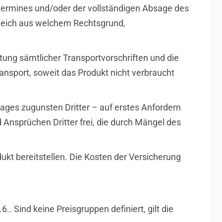
ztermines und/oder der vollständigen Absage des
gleich aus welchem Rechtsgrund,
tung sämtlicher Transportvorschriften und die
ansport, soweit das Produkt nicht verbraucht
ages zugunsten Dritter – auf erstes Anfordern
Ansprüchen Dritter frei, die durch Mängel des
kt bereitstellen. Die Kosten der Versicherung
. Sind keine Preisgruppen definiert, gilt die