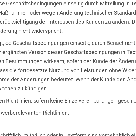
iese Geschäftsbedingungen einseitig durch Mitteilung i
 Maßnahmen oder wegen Änderung technischer Standard
ter Berücksichtigung der Interessen des Kunden zu ändern
derung nicht widerspricht.
gt, de Geschäftsbedingungen einseitig durch Benachrich
ergänzten Version dieser Geschäftsbedingungen in Tex
en Bestimmungen wirksam, sofern der Kunde der Änderun
 dass die fortgesetzte Nutzung von Leistungen ohne Wi
hme der Änderungen bedeutet. Wenn der Kunde den Änder
 Wochen zu kündigen.
en Richtlinien, sofern keine Einzelvereinbarungen gesch
 werberelevanten Richtlinien.
chriftlich, mündlich oder in Textform sind vorbehaltlic