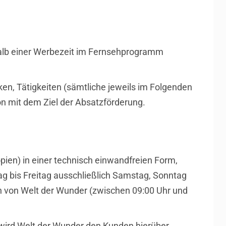
rhalb einer Werbezeit im Fernsehprogramm
en, Tätigkeiten (sämtliche jeweils im Folgenden
on mit dem Ziel der Absatzförderung.
pien) in einer technisch einwandfreien Form,
 bis Freitag ausschließlich Samstag, Sonntag
n von Welt der Wunder (zwischen 09:00 Uhr und
 wird Welt der Wunder den Kunden hierüber