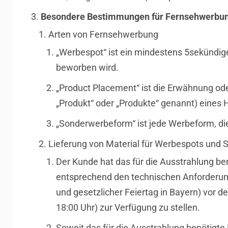
Besondere Bestimmungen für Fernsehwerbu
Arten von Fernsehwerbung
„Werbespot“ ist ein mindestens 5sekündig
beworben wird.
„Product Placement“ ist die Erwähnung ode
„Produkt“ oder „Produkte“ genannt) eines H
„Sonderwerbeform“ ist jede Werbeform, di
Lieferung von Material für Werbespots un
Der Kunde hat das für die Ausstrahlung be
entsprechend den technischen Anforderung
und gesetzlicher Feiertag in Bayern) vor
18:00 Uhr) zur Verfügung zu stellen.
Soweit das für die Ausstrahlung benötigte