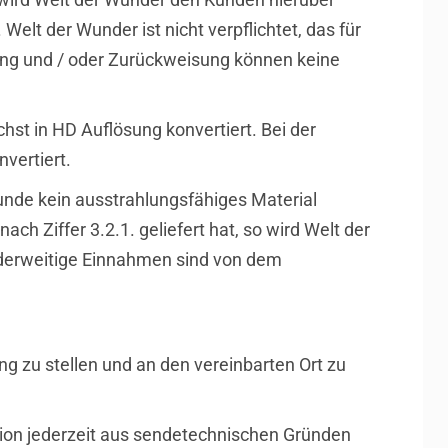
elt der Wunder ist nicht verpflichtet, das für
fung und / oder Zurückweisung können keine
t in HD Auflösung konvertiert. Bei der
vertiert.
Kunde kein ausstrahlungsfähiges Material
ach Ziffer 3.2.1. geliefert hat, so wird Welt der
anderweitige Einnahmen sind von dem
ng zu stellen und an den vereinbarten Ort zu
ion jederzeit aus sendetechnischen Gründen