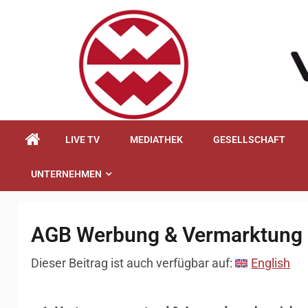
springen
LIVE TV
MEDIATHEK
GESELLSCHAFT
UNTERNEHMEN
AGB Werbung & Vermarktung
Dieser Beitrag ist auch verfügbar auf:
English