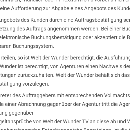
h eine Aufforderung zur Abgabe eines Angebots des Kund
Angebots des Kunden durch eine Auftragsbestätigung sei
setzung des Auftrags angenommen werden. Bei einer Bu
elektronische Buchungsbestätigung oder akzeptiert die
baren Buchungssystem.
teilen, so ist Welt der Wunder berechtigt, die Ausführun
Wunder ist berechtigt, von Agenturen einen Nachweis der
ungen zurückzuhalten. Welt der Wunder behält sich das 
stätigung vorzulegen.
rtreter des Auftraggebers mit entsprechenden Vollmacht
le einer Abrechnung gegenüber der Agentur tritt die Age
hung gegenüber
geltansprüche von Welt der Wunder TV an diese ab und 