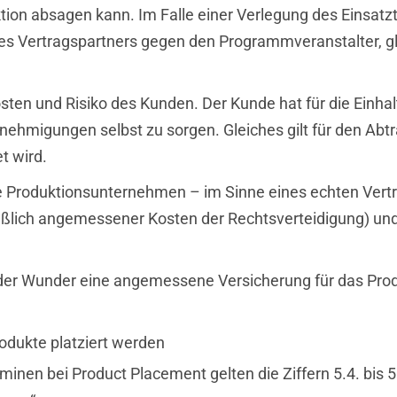
tion absagen kann. Im Falle einer Verlegung des Einsat
des Vertragspartners gegen den Programmveranstalter, 
sten und Risiko des Kunden. Der Kunde hat für die Einhal
nehmigungen selbst zu sorgen. Gleiches gilt für den Abtr
t wird.
e Produktionsunternehmen – im Sinne eines echten Vertr
ßlich angemessener Kosten der Rechtsverteidigung) und 
der Wunder eine angemessene Versicherung für das Produ
odukte platziert werden
nen bei Product Placement gelten die Ziffern 5.4. bis 5.6.