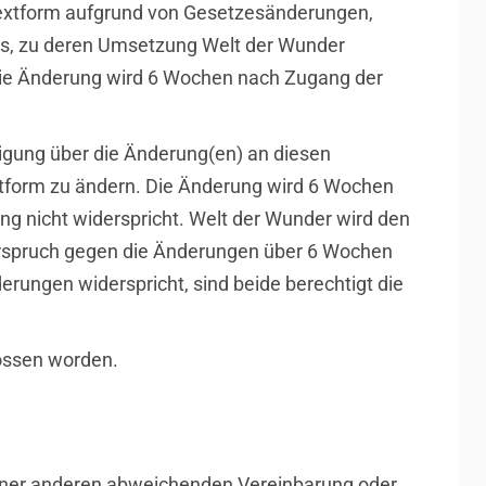
n Textform aufgrund von Gesetzesänderungen,
s, zu deren Umsetzung Welt der Wunder
. Die Änderung wird 6 Wochen nach Zugang der
tigung über die Änderung(en) an diesen
tform zu ändern. Die Änderung wird 6 Wochen
g nicht widerspricht. Welt der Wunder wird den
derspruch gegen die Änderungen über 6 Wochen
ungen widerspricht, sind beide berechtigt die
lossen worden.
h einer anderen abweichenden Vereinbarung oder