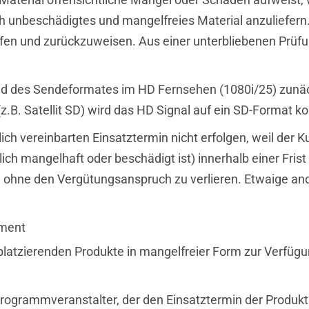
 unbeschädigtes und mangelfreies Material anzuliefern. W
rüfen und zurückzuweisen. Aus einer unterbliebenen Prü
 des Sendeformates im HD Fernsehen (1080i/25) zunächs
. Satellit SD) wird das HD Signal auf ein SD-Format kon
ich vereinbarten Einsatztermin nicht erfolgen, weil der 
ch mangelhaft oder beschädigt ist) innerhalb einer Frist n
it, ohne den Vergütungsanspruch zu verlieren. Etwaige 
ement
u platzierenden Produkte in mangelfreier Form zur Verfügu
rogrammveranstalter, der den Einsatztermin der Produkt