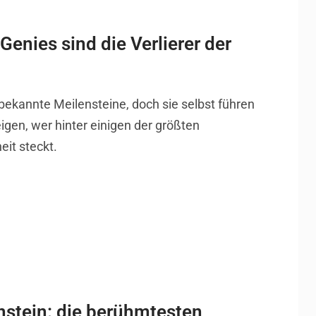
Genies sind die Verlierer der
bekannte Meilensteine, doch sie selbst führen
igen, wer hinter einigen der größten
it steckt.
nstein: die berühmtesten