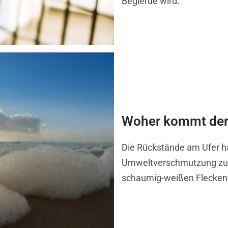
Begierde wird.
Woher kommt der
Die Rückstände am Ufer h
Umweltverschmutzung zu tu
schaumig-weißen Flecken