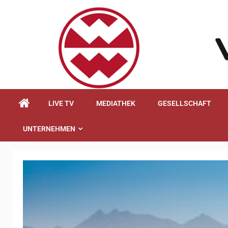
springen
LIVE TV
MEDIATHEK
GESELLSCHAFT
UNTERNEHMEN