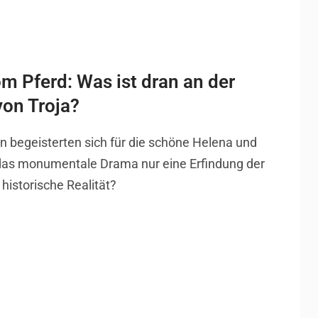
m Pferd: Was ist dran an der
on Troja?
en begeisterten sich für die schöne Helena und
t das monumentale Drama nur eine Erfindung der
 historische Realität?