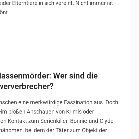
der Elterntiere in sich vereint. Nicht immer ist
önt.
Massenmörder: Wer sind die
werverbrecher?
enschen eine merkwürdige Faszination aus. Doch
 beim bloßen Anschauen von Krimis oder
den Kontakt zum Serienkiller. Bonnie-und-Clyde-
hänomen, bei dem der Täter zum Objekt der