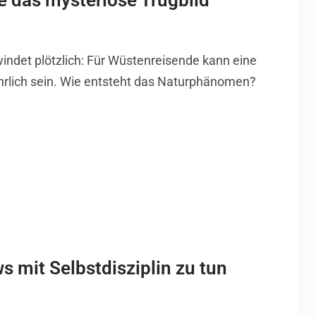
e das mysteriöse Trugbild
indet plötzlich: Für Wüstenreisende kann eine
rlich sein. Wie entsteht das Naturphänomen?
 mit Selbstdisziplin zu tun