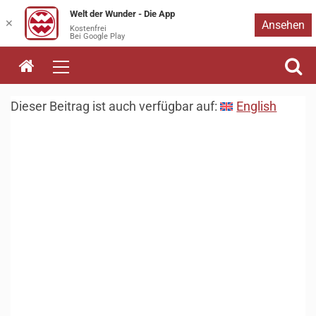
Welt der Wunder - Die App
Zum
✕
Ansehen
Kostenfrei
Bei Google Play
Inhalt
springen
Dieser Beitrag ist auch verfügbar auf:
English