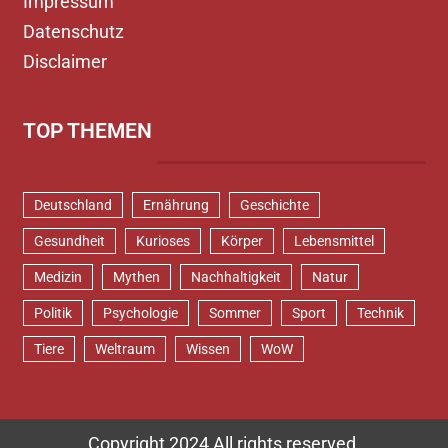
Impressum
Datenschutz
Disclaimer
TOP THEMEN
Deutschland
Ernährung
Geschichte
Gesundheit
Kurioses
Körper
Lebensmittel
Medizin
Mythen
Nachhaltigkeit
Natur
Politik
Psychologie
Sommer
Sport
Technik
Tiere
Weltraum
Wissen
WoW
Copyright 2024 All rights reserved.