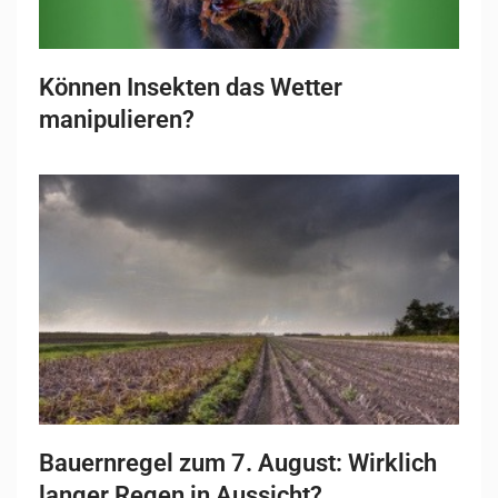
Können Insekten das Wetter
manipulieren?
Bauernregel zum 7. August: Wirklich
langer Regen in Aussicht?