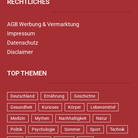
RECHTLICHES
AGB Werbung & Vermarktung
Impressum
Datenschutz
Disclaimer
TOP THEMEN
Deutschland
Ernährung
Geschichte
Gesundheit
Kurioses
Körper
Lebensmittel
Medizin
Mythen
Nachhaltigkeit
Natur
Politik
Psychologie
Sommer
Sport
Technik