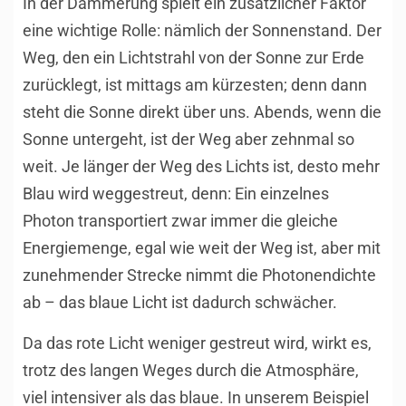
In der Dämmerung spielt ein zusätzlicher Faktor
eine wichtige Rolle: nämlich der Sonnenstand. Der
Weg, den ein Lichtstrahl von der Sonne zur Erde
zurücklegt, ist mittags am kürzesten; denn dann
steht die Sonne direkt über uns. Abends, wenn die
Sonne untergeht, ist der Weg aber zehnmal so
weit. Je länger der Weg des Lichts ist, desto mehr
Blau wird weggestreut, denn: Ein einzelnes
Photon transportiert zwar immer die gleiche
Energiemenge, egal wie weit der Weg ist, aber mit
zunehmender Strecke nimmt die Photonendichte
ab – das blaue Licht ist dadurch schwächer.
Da das rote Licht weniger gestreut wird, wirkt es,
trotz des langen Weges durch die Atmosphäre,
viel intensiver als das blaue. In unserem Beispiel