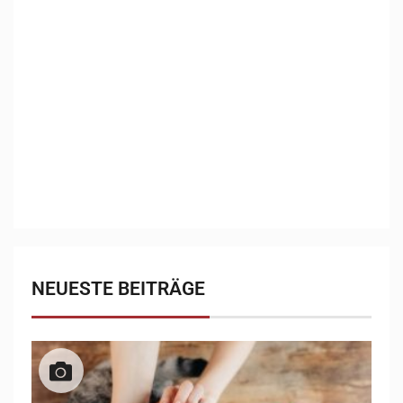
1
/
13
NEUESTE BEITRÄGE