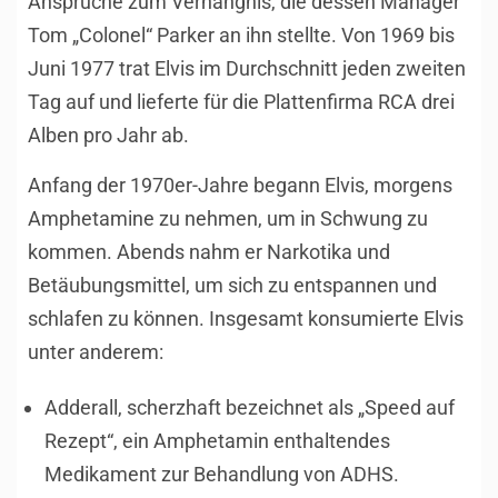
Ansprüche zum Verhängnis, die dessen Manager
Tom „Colonel“ Parker an ihn stellte. Von 1969 bis
Juni 1977 trat Elvis im Durchschnitt jeden zweiten
Tag auf und lieferte für die Plattenfirma RCA drei
Alben pro Jahr ab.
Anfang der 1970er-Jahre begann Elvis, morgens
Amphetamine zu nehmen, um in Schwung zu
kommen. Abends nahm er Narkotika und
Betäubungsmittel, um sich zu entspannen und
schlafen zu können. Insgesamt konsumierte Elvis
unter anderem:
Adderall, scherzhaft bezeichnet als „Speed auf
Rezept“, ein Amphetamin enthaltendes
Medikament zur Behandlung von ADHS.