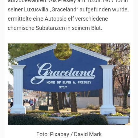
aufzubewahren. Als Presley am 16.08.1977 tot in
seiner Luxusvilla „Graceland“ aufgefunden wurde,
ermittelte eine Autopsie elf verschiedene
chemische Substanzen in seinem Blut.
Foto: Pixabay / David Mark