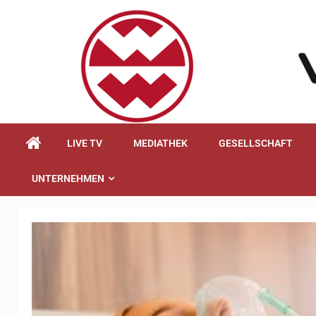
springen
LIVE TV
MEDIATHEK
GESELLSCHAFT
UNTERNEHMEN