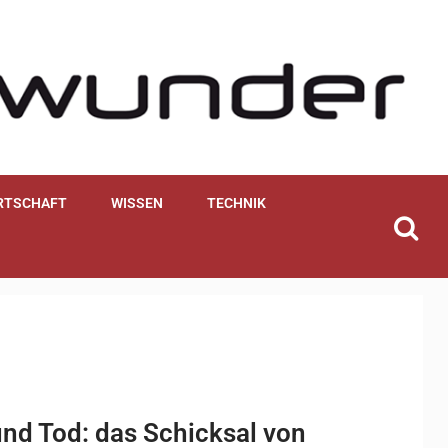
RTSCHAFT
WISSEN
TECHNIK
nd Tod: das Schicksal von