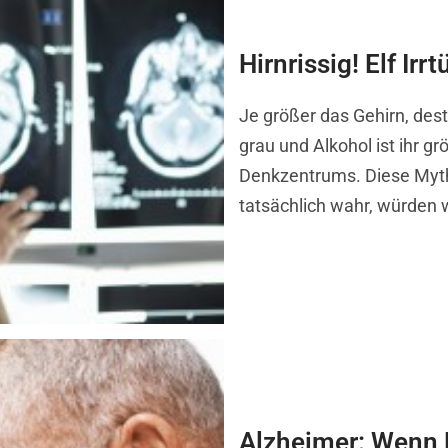
Hirnrissig! Elf Ir
Je größer das Gehirn, des
grau und Alkohol ist ihr g
Denkzentrums. Diese Mythe
tatsächlich wahr, würden 
Alzheimer: Wenn 