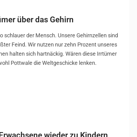
rtümer über das Gehirn
to schlauer der Mensch. Unsere Gehirnzellen sind
rößter Feind. Wir nutzen nur zehn Prozent unseres
n halten sich hartnäckig. Wären diese Irrtümer
wohl Pottwale die Weltgeschicke lenken.
Erwachsene wieder zu Kindern