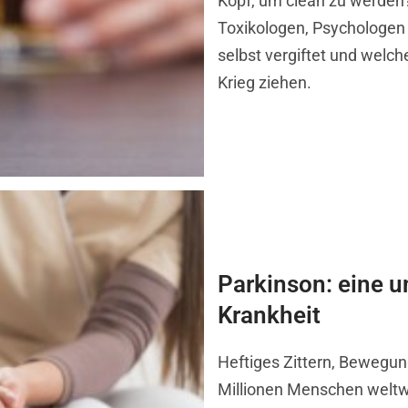
Kopf, um clean zu werden
Toxikologen, Psychologen 
selbst vergiftet und welch
Krieg ziehen.
Parkinson: eine u
Krankheit
Heftiges Zittern, Bewegu
Millionen Menschen weltwe