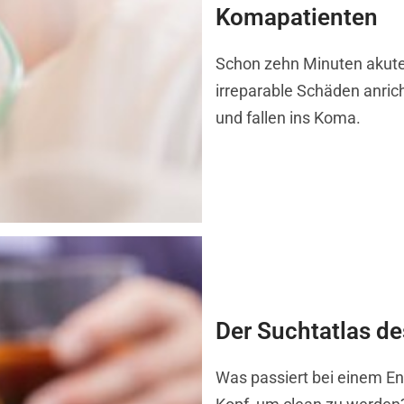
Komapatienten
Schon zehn Minuten akute
irreparable Schäden anric
und fallen ins Koma.
Der Suchtatlas de
Was passiert bei einem E