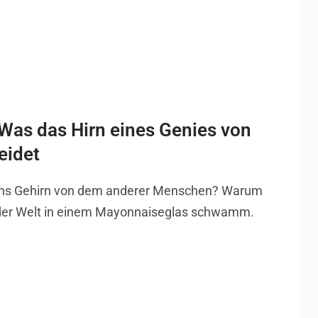
 Was das Hirn eines Genies von
eidet
eins Gehirn von dem anderer Menschen? Warum
 der Welt in einem Mayonnaiseglas schwamm.