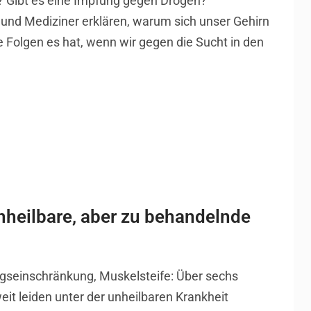
? Gibt es eine Impfung gegen Drogen?
und Mediziner erklären, warum sich unser Gehirn
e Folgen es hat, wenn wir gegen die Sucht in den
nheilbare, aber zu behandelnde
ngseinschränkung, Muskelsteife: Über sechs
it leiden unter der unheilbaren Krankheit