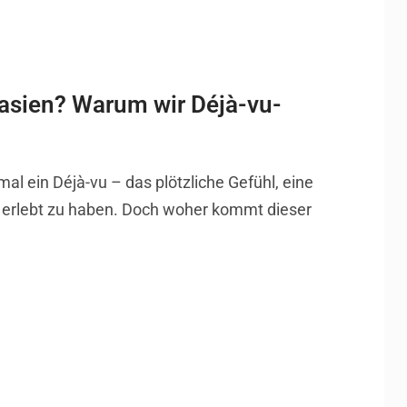
asien? Warum wir Déjà-vu-
mal ein Déjà-vu – das plötzliche Gefühl, eine
s erlebt zu haben. Doch woher kommt dieser