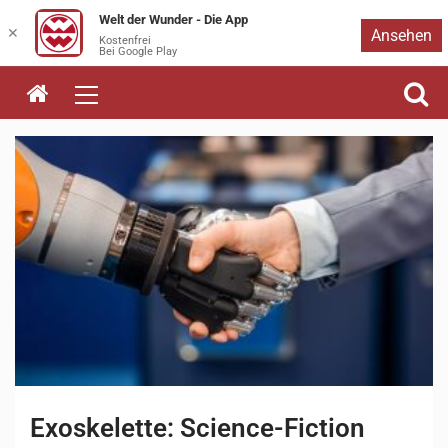
Welt der Wunder - Die App
Zum
✕
Ansehen
Kostenfrei
Bei Google Play
Inhalt
springen
Exoskelette: Science-Fiction