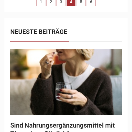
1
2
3
4
5
6
NEUESTE BEITRÄGE
Sind Nahrungsergänzungsmittel mit