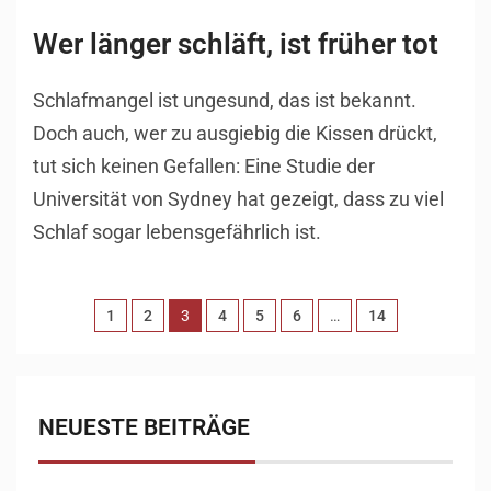
Wer länger schläft, ist früher tot
Schlafmangel ist ungesund, das ist bekannt.
Doch auch, wer zu ausgiebig die Kissen drückt,
tut sich keinen Gefallen: Eine Studie der
Universität von Sydney hat gezeigt, dass zu viel
Schlaf sogar lebensgefährlich ist.
1
2
3
4
5
6
…
14
NEUESTE BEITRÄGE