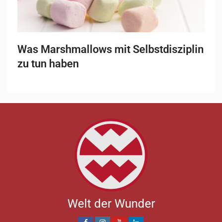
Was Marshmallows mit Selbstdisziplin
zu tun haben
Welt der Wunder