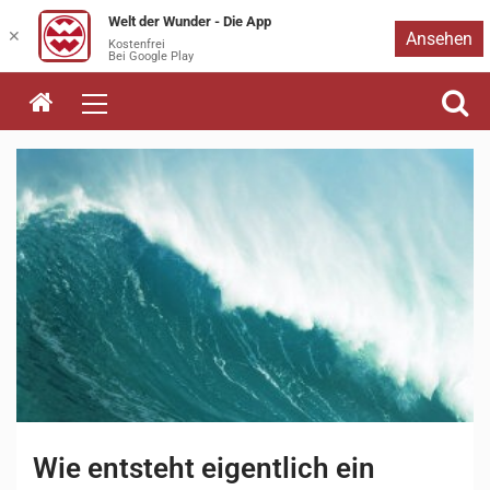
Welt der Wunder - Die App
Zum
✕
Ansehen
Kostenfrei
Bei Google Play
Inhalt
springen
Wie entsteht eigentlich ein