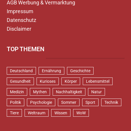
AGB Werbung & Vermarktung
Impressum
Datenschutz
Disclaimer
TOP THEMEN
Deutschland
Ernährung
Geschichte
Gesundheit
Kurioses
Körper
Lebensmittel
Medizin
Mythen
Nachhaltigkeit
Natur
Politik
Psychologie
Sommer
Sport
Technik
Tiere
Weltraum
Wissen
WoW