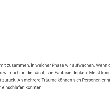
damit zusammen, in welcher Phase wir aufwachen. Wenn 
dass wir noch an die nächtliche Fantasie denken. Meist k
it zurück. An mehrere Träume können sich Personen erin
r einschlafen konnten.