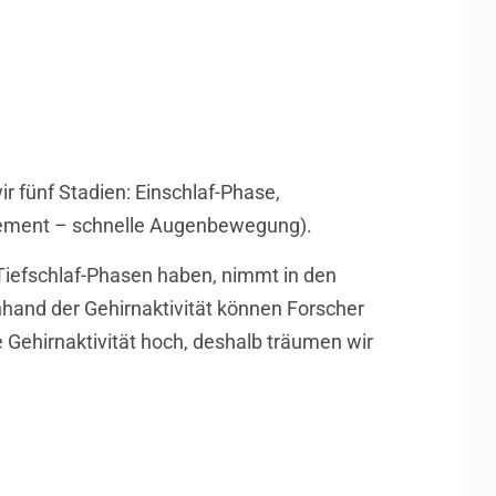
r fünf Stadien: Einschlaf-Phase,
ovement – schnelle Augenbewegung).
Tiefschlaf-Phasen haben, nimmt in den
hand der Gehirnaktivität können Forscher
 Gehirnaktivität hoch, deshalb träumen wir