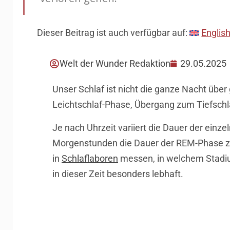
Dieser Beitrag ist auch verfügbar auf:
Englis
Welt der Wunder Redaktion
29.05.2025
Unser Schlaf ist nicht die ganze Nacht über
Leichtschlaf-Phase, Übergang zum Tiefsch
Je nach Uhrzeit variiert die Dauer der einz
Morgenstunden die Dauer der REM-Phase zu 
in
Schlaflaboren
messen, in welchem Stadium
in dieser Zeit besonders lebhaft.