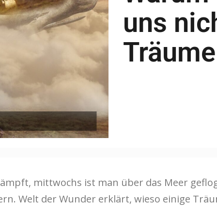
uns nich
Träume 
kämpft, mittwochs ist man über das Meer gefl
rn. Welt der Wunder erklärt, wieso einige Trä