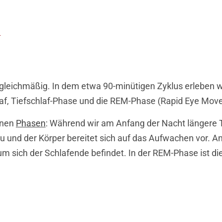
h
 gleichmäßig. In dem etwa 90-minütigen Zyklus erleben wi
laf, Tiefschlaf-Phase und die REM-Phase (Rapid Eye M
elnen
Phasen
: Während wir am Anfang der Nacht längere 
und der Körper bereitet sich auf das Aufwachen vor. An
 sich der Schlafende befindet. In der REM-Phase ist die