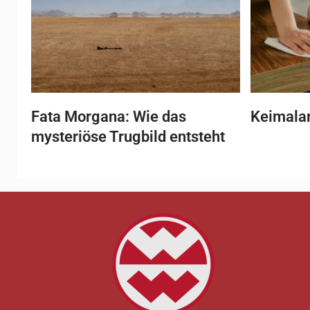
Fata Morgana: Wie das
Keimala
mysteriöse Trugbild entsteht