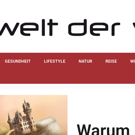
GESUNDHEIT
LIFESTYLE
NATUR
REISE
W
Warum 