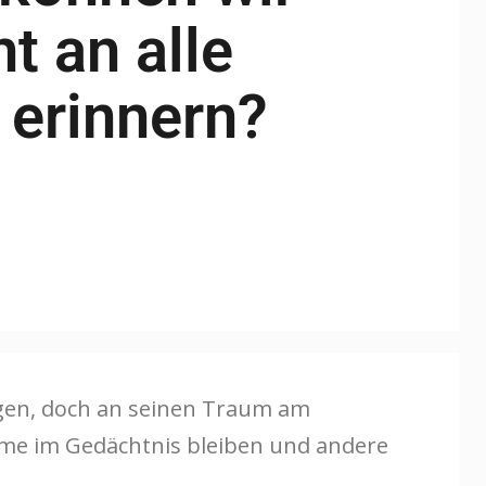
t an alle
erinnern?
ogen, doch an seinen Traum am
ume im Gedächtnis bleiben und andere