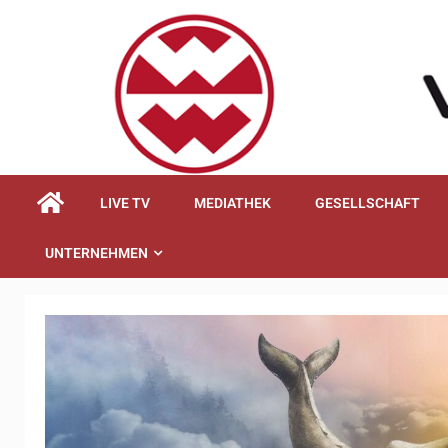
springen
LIVE TV
MEDIATHEK
GESELLSCHAFT
UNTERNEHMEN