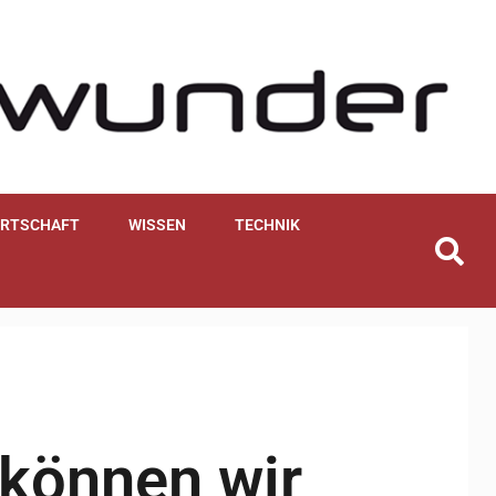
IRTSCHAFT
WISSEN
TECHNIK
können wir