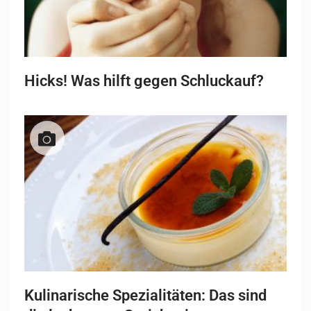
Hicks! Was hilft gegen Schluckauf?
Kulinarische Spezialitäten: Das sind