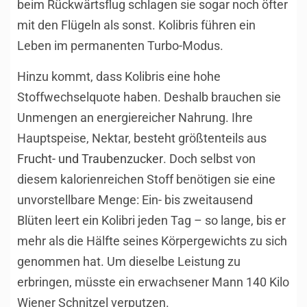
beim Rückwärtsflug schlagen sie sogar noch öfter
mit den Flügeln als sonst. Kolibris führen ein
Leben im permanenten Turbo-Modus.
Hinzu kommt, dass Kolibris eine hohe
Stoffwechselquote haben. Deshalb brauchen sie
Unmengen an energiereicher Nahrung. Ihre
Hauptspeise, Nektar, besteht größtenteils aus
Frucht- und Traubenzucker
. Doch selbst von
diesem kalorienreichen Stoff benötigen sie eine
unvorstellbare Menge: Ein- bis zweitausend
Blüten leert ein Kolibri jeden Tag – so lange, bis er
mehr als die Hälfte seines Körpergewichts zu sich
genommen hat. Um dieselbe Leistung zu
erbringen, müsste ein erwachsener Mann 140 Kilo
Wiener Schnitzel verputzen.