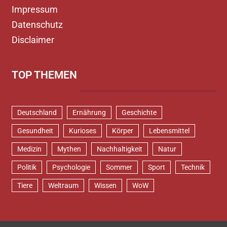
Impressum
Datenschutz
Disclaimer
TOP THEMEN
Deutschland
Ernährung
Geschichte
Gesundheit
Kurioses
Körper
Lebensmittel
Medizin
Mythen
Nachhaltigkeit
Natur
Politik
Psychologie
Sommer
Sport
Technik
Tiere
Weltraum
Wissen
WoW