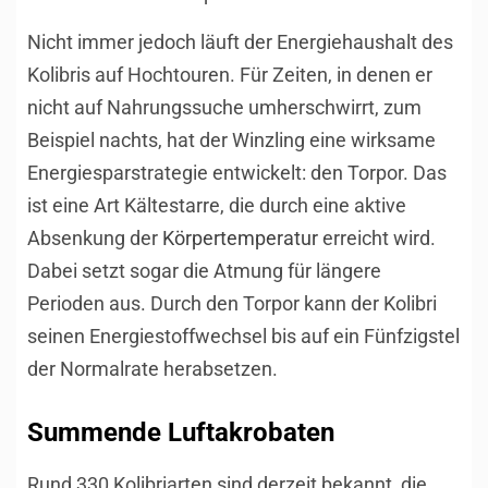
Nicht immer jedoch läuft der Energiehaushalt des
Kolibris auf Hochtouren. Für Zeiten, in denen er
nicht auf Nahrungssuche umherschwirrt, zum
Beispiel nachts, hat der Winzling eine wirksame
Energiesparstrategie entwickelt: den Torpor. Das
ist eine Art Kältestarre, die durch eine aktive
Absenkung der
Körpertemperatur
erreicht wird.
Dabei setzt sogar die Atmung für längere
Perioden aus. Durch den Torpor kann der Kolibri
seinen Energiestoffwechsel bis auf ein Fünfzigstel
der Normalrate herabsetzen.
Summende Luftakrobaten
Rund 330 Kolibriarten sind derzeit bekannt, die