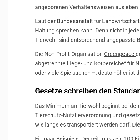
angeborenen Verhaltensweisen ausleben kö
Laut der
Bundesanstalt für Landwirtschaf
Haltung sprechen kann. Denn nicht in jede
Tierwohl, sind entsprechend angepasste B
Die Non-Profit-Organisation
Greenpeace
e
abgetrennte Liege- und Kotbereiche“ für Nu
oder viele Spielsachen –, desto höher ist 
Gesetze schreiben den Standar
Das Minimum an Tierwohl beginnt bei den 
Tierschutz-Nutztierverordnung und gesetzl
wie lange es transportiert werden darf. Di
Ein paar Beispiele: Derzeit muss ein 100