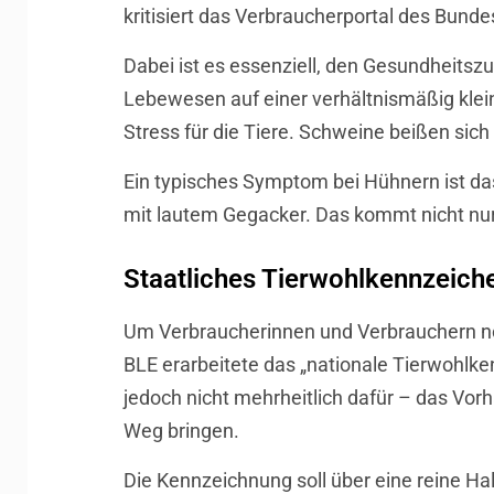
kritisiert das Verbraucherportal des Bun
Dabei ist es essenziell, den Gesundheitsz
Lebewesen auf einer verhältnismäßig klein
Stress für die Tiere. Schweine beißen sic
Ein typisches Symptom bei Hühnern ist d
mit lautem Gegacker. Das kommt nicht nur 
Staatliches Tierwohlkennzeich
Um Verbraucherinnen und Verbrauchern noc
BLE erarbeitete das „nationale Tierwohl
jedoch nicht mehrheitlich dafür – das Vo
Weg bringen.
Die Kennzeichnung soll über eine reine Ha