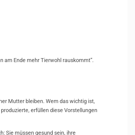
enn am Ende mehr Tierwohl rauskommt”.
er Mutter bleiben. Wem das wichtig ist,
produzierte, erfüllen diese Vorstellungen
h: Sie müssen gesund sein, ihre