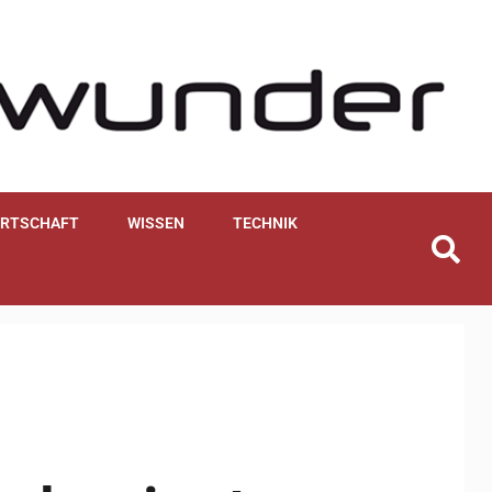
IRTSCHAFT
WISSEN
TECHNIK