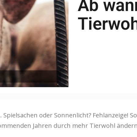
Ab wan
Tierwoh
. Spielsachen oder Sonnenlicht? Fehlanzeige! So
n kommenden Jahren durch mehr Tierwohl änder