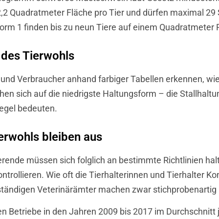
,2 Quadratmeter Fläche pro Tier und dürfen maximal 29 
rm 1 finden bis zu neun Tiere auf einem Quadratmeter 
 des Tierwohls
nd Verbraucher anhand farbiger Tabellen erkennen, wie
 sich auf die niedrigste Haltungsform – die Stallhaltun
egel bedeuten.
erwohls bleiben aus
rende müssen sich folglich an bestimmte Richtlinien ha
rollieren. Wie oft die Tierhalterinnen und Tierhalter Kon
tändigen Veterinärämter machen zwar stichprobenartig 
etriebe in den Jahren 2009 bis 2017 im Durchschnitt jed