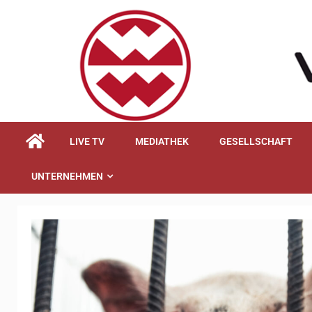
springen
LIVE TV
MEDIATHEK
GESELLSCHAFT
UNTERNEHMEN