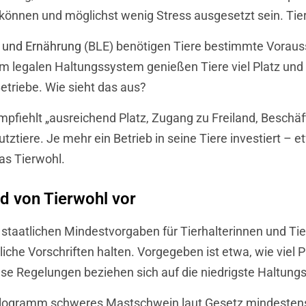
nnen und möglichst wenig Stress ausgesetzt sein. Tierw
t und Ernährung
(BLE) benötigen Tiere bestimmte Voraus
m legalen Haltungssystem genießen Tiere viel Platz und
etriebe. Wie sieht das aus?
mpfiehlt „ausreichend Platz, Zugang zu Freiland, Beschä
tztiere. Je mehr ein Betrieb in seine Tiere investiert –
das Tierwohl.
d von Tierwohl vor
staatlichen Mindestvorgaben für Tierhalterinnen und Tie
iche Vorschriften halten. Vorgegeben ist etwa, wie viel 
ese Regelungen beziehen sich auf die niedrigste Haltungs
 Kilogramm schweres Mastschwein laut Gesetz mindesten