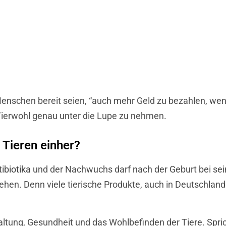
 Menschen bereit seien, “auch mehr Geld zu bezahlen, w
f Tierwohl genau unter die Lupe zu nehmen.
 Tieren einher?
ibiotika
und der Nachwuchs darf nach der Geburt bei sein
hen. Denn viele tierische Produkte, auch in Deutschland 
ltung, Gesundheit und das Wohlbefinden der Tiere. Spric