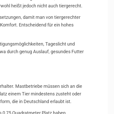
ohl heißt jedoch nicht auch tiergerecht.
setzungen, damit man von tiergerechter
 Komfort. Entscheidend für ein hohes
ftigungsmöglichkeiten, Tageslicht und
 etwa durch genug Auslauf, gesundes Futter
rhalter. Mastbetriebe müssen sich an die
Platz einem Tier mindestens zusteht oder
form, die in Deutschland erlaubt ist.
s 0,75 Quadratmeter Platz haben.