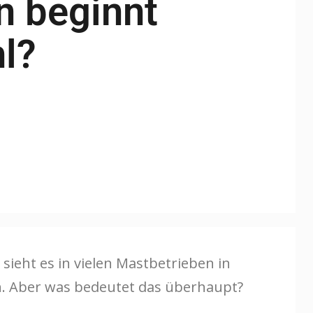
n beginnt
l?
 sieht es in vielen Mastbetrieben in
n. Aber was bedeutet das überhaupt?