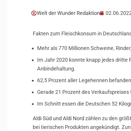
Welt der Wunder Redaktion
02.06.202
Fakten zum Fleischkonsum in Deutschland
Mehr als 770 Millionen Schweine, Rinder
Im Jahr 2020 konnte knapp jedes dritte R
Anbindehaltung.
62,5 Prozent aller Legehennen befanden 
Gerade 21 Prozent des Verkaufspreises 
Im Schnitt essen die Deutschen 52 Kilog
Aldi Süd und Aldi Nord
zählen zu den größ
bei tierischen Produkten angekündigt. Zunä