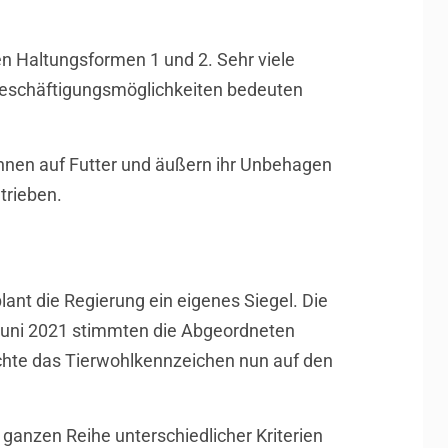
en Haltungsformen 1 und 2. Sehr viele
e Beschäftigungsmöglichkeiten bedeuten
nnen auf Futter und äußern ihr Unbehagen
trieben.
nt die Regierung ein eigenes Siegel. Die
Juni 2021 stimmten die Abgeordneten
öchte das Tierwohlkennzeichen nun auf den
ganzen Reihe unterschiedlicher Kriterien