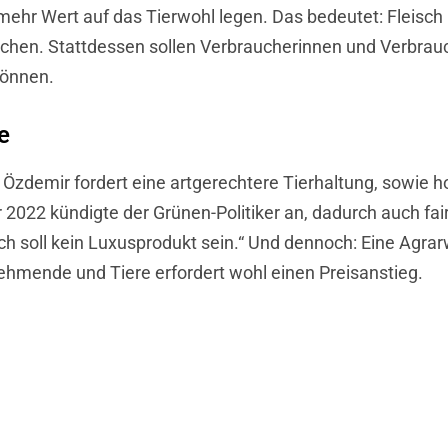
r Wert auf das Tierwohl legen. Das bedeutet: Fleisch 
chen. Stattdessen sollen Verbraucherinnen und Verbrauc
können.
e
zdemir fordert eine artgerechtere Tierhaltung, sowie h
2022 kündigte der Grünen-Politiker an, dadurch auch fai
isch soll kein Luxusprodukt sein.“ Und dennoch: Eine Ag
hmende und Tiere erfordert wohl einen Preisanstieg.