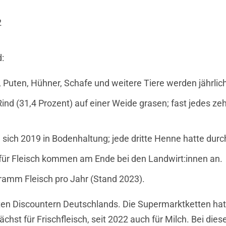
2
:
, Puten, Hühner, Schafe und weitere Tiere werden jährlic
ind (31,4 Prozent) auf einer Weide grasen; fast jedes ze
sich 2019 in Bodenhaltung; jede dritte Henne hatte durc
für Fleisch kommen am Ende bei den Landwirt:innen an.
ramm Fleisch pro Jahr (Stand 2023).
ten Discountern Deutschlands. Die Supermarktketten hat
chst für Frischfleisch, seit 2022 auch für Milch. Bei die