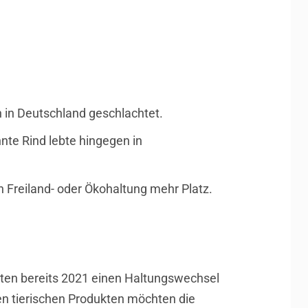
h in Deutschland geschlachtet.
hnte Rind lebte hingegen in
h Freiland- oder Ökohaltung mehr Platz.
ten bereits 2021 einen Haltungswechsel
sen tierischen Produkten möchten die