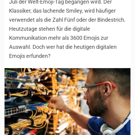
Juli der Welt-Emoji-Tag begangen wird. Der
Klassiker, das lachende Smiley, wird häufiger
verwendet als die Zahl Fünf oder der Bindestrich.
Heutzutage stehen für die digitale
Kommunikation mehr als 3600 Emojis zur
Auswahl. Doch wer hat die heutigen digitalen
Emojis erfunden?