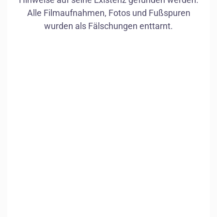
Alle Filmaufnahmen, Fotos und Fußspuren
wurden als Fälschungen enttarnt.
Bären
Wolf
1
/
18