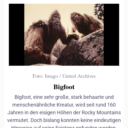
Foto: Imago / United Archives
Bigfoot
Bigfoot, eine sehr große, stark behaarte und
menschenähnliche Kreatur, wird seit rund 160
Mittelamerika
Jahren in den eisigen Höhen der Rocky Mountains
vermutet. Doch bislang konnten keine eindeutigen
Hinweise auf seine Existenz gefunden werden.