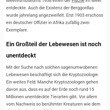
Meeresmuseums 1938 einen der
Fische
im Meer
entdeckte. Auch die Existenz der Berggorillas
wurde jahrelang angezweifelt. Erst 1903 erschoss
ein deutscher Offizier in Afrika zufällig zwei
Exemplare.
Ein Großteil der Lebewesen ist noch
unentdeckt
Mit der Suche nach solchen sagenumwobenen
Lebewesen beschäftigt sich die Kryptozoologie.
Ein weites Feld: Manche Kryptozoologen gehen
davon aus, dass es auf der Erde noch rund 15
Millionen unentdeckte Tierarten gibt. Vor allem
vom Nachweis so berühmter Kreaturen wie dem