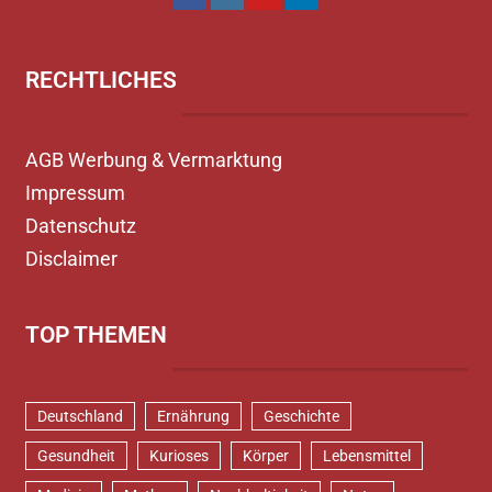
RECHTLICHES
AGB Werbung & Vermarktung
Impressum
Datenschutz
Disclaimer
TOP THEMEN
Deutschland
Ernährung
Geschichte
Gesundheit
Kurioses
Körper
Lebensmittel