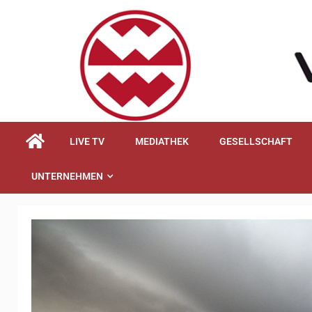
springen
LIVE TV
MEDIATHEK
GESELLSCHAFT
UNTERNEHMEN