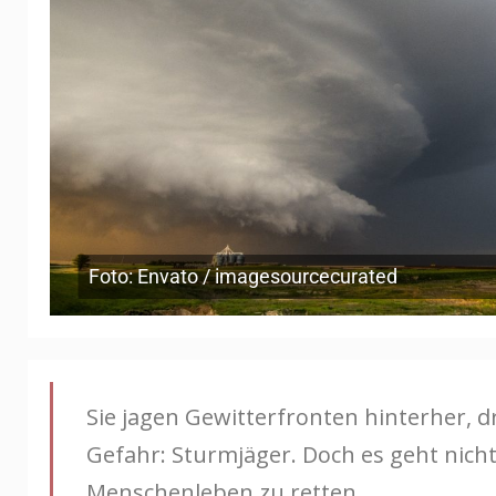
Foto: Envato / imagesourcecurated
Sie jagen Gewitterfronten hinterher, 
Gefahr: Sturmjäger. Doch es geht nicht
Menschenleben zu retten.