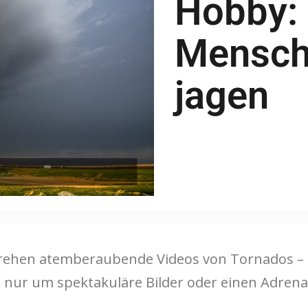
Hobby:
Mensch
jagen
drehen atemberaubende Videos von Tornados – 
 nur um spektakuläre Bilder oder einen Adrenal