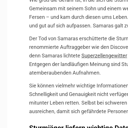
Gemeinsam mit seinem Sohn und einem wei
Fersen – und kam durch diesen ums Leben. K
und gut auf sich aufpassen. Samaras galt z
Der Tod von Samaras erschütterte die Sturm
renommierte Auftraggeber wie den Discover
denn Samaras lichtete
Superzellengewitter
Entgegen der landläufigen Meinung sind Stu
atemberaubenden Aufnahmen.
Sie können vielmehr wichtige Informationen 
Schnelligkeit und Genauigkeit nicht verfüg
mitunter Leben retten. Selbst bei schwere
ausreichen, damit sich gefährdete Personen 