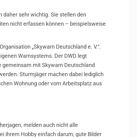
daher sehr wichtig. Sie stellen den
liten nicht erfassen können – beispielsweise
rganisation „Skywarn Deutschland e. V.“.
s eigenen Warnsystems. Der DWD legt
iese gemeinsam mit Skywarn Deutschland
 werden. Sturmjäger machen dabei lediglich
mischen Wohnung oder vom Arbeitsplatz aus
herjagen, melden auch nicht alle
ei ihrem Hobby einfach darum, gute Bilder