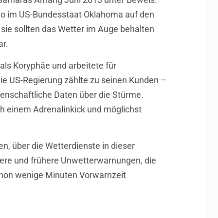
do im US-Bundesstaat Oklahoma auf den
sie sollten das Wetter im Auge behalten
ar.
als Koryphäe und arbeitete für
die US-Regierung zählte zu seinen Kunden –
enschaftliche Daten über die Stürme.
ch einem Adrenalinkick und möglichst
n, über die Wetterdienste in dieser
rtere und frühere Unwetterwarnungen, die
chon wenige Minuten Vorwarnzeit