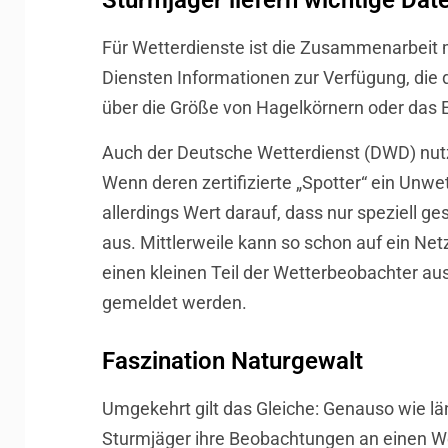
Sturmjäger liefern wichtige Dat
Für Wetterdienste ist die Zusammenarbeit m
Diensten Informationen zur Verfügung, die d
über die Größe von Hagelkörnern oder das 
Auch der Deutsche Wetterdienst (DWD) nutz
Wenn deren zertifizierte „Spotter“ ein Unw
allerdings Wert darauf, dass nur speziell
aus. Mittlerweile kann so schon auf ein Ne
einen kleinen Teil der Wetterbeobachter au
gemeldet werden.
Faszination Naturgewalt
Umgekehrt gilt das Gleiche: Genauso wie lä
Sturmjäger ihre Beobachtungen an einen Wet