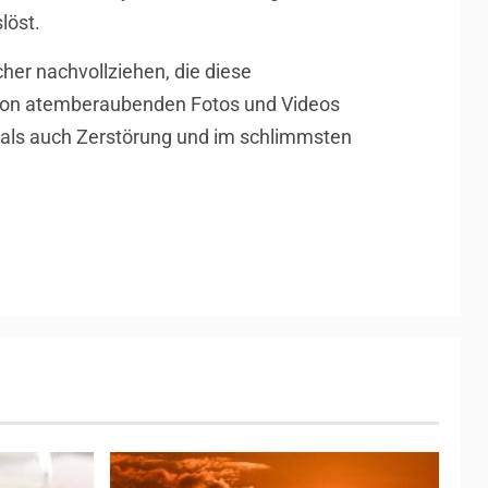
löst.
her nachvollziehen, die diese
 von atemberaubenden Fotos und Videos
tmals auch Zerstörung und im schlimmsten