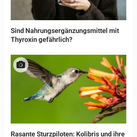
Sind Nahrungsergänzungsmittel mit
Thyroxin gefährlich?
Rasante Sturzpiloten: Kolibris und ihre