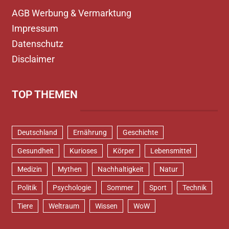
AGB Werbung & Vermarktung
Impressum
Datenschutz
Disclaimer
TOP THEMEN
Deutschland
Ernährung
Geschichte
Gesundheit
Kurioses
Körper
Lebensmittel
Medizin
Mythen
Nachhaltigkeit
Natur
Politik
Psychologie
Sommer
Sport
Technik
Tiere
Weltraum
Wissen
WoW