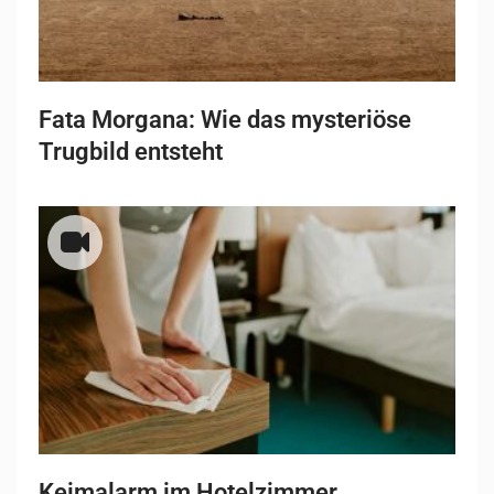
Fata Morgana: Wie das mysteriöse
Trugbild entsteht
Keimalarm im Hotelzimmer