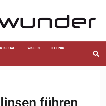
IRTSCHAFT
WISSEN
TECHNIK
linsen führen