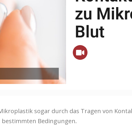
zu Mikr
Blut
ikroplastik sogar durch das Tragen von Kontakt
ter bestimmten Bedingungen.