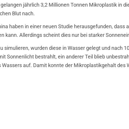
elangen jährlich 3,2 Millionen Tonnen Mikroplastik in 
chen Blut nach.
China haben in einer neuen Studie herausgefunden, dass
n kann. Allerdings scheint dies nur bei starker Sonnenein
u simulieren, wurden diese in Wasser gelegt und nach 10 
t Sonnenlicht bestrahlt, ein anderer Teil blieb unbestrah
s Wassers auf. Damit konnte der Mikroplastikgehalt de