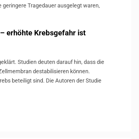
ine geringere Tragedauer ausgelegt waren,
– erhöhte Krebsgefahr ist
klärt. Studien deuten darauf hin, dass die
Zellmembran destabilisieren können.
bs beteiligt sind. Die Autoren der Studie