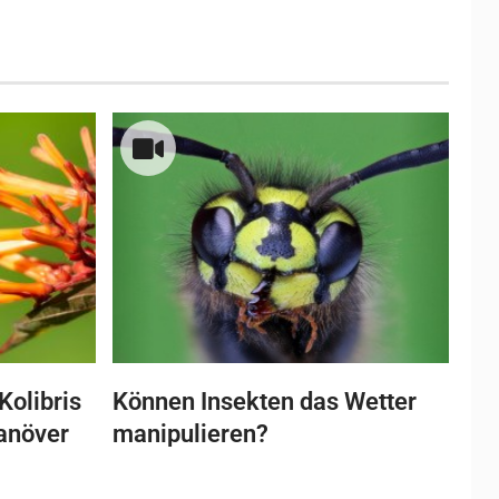
Kolibris
Können Insekten das Wetter
anöver
manipulieren?