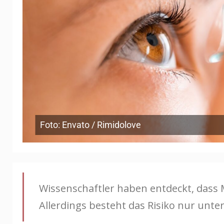
Foto: Envato / Rimidolove
Wissenschaftler haben entdeckt, dass M
Allerdings besteht das Risiko nur un