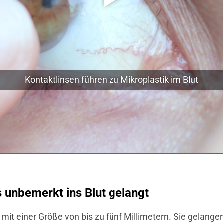
Kontaktlinsen führen zu Mikroplastik im Blut
es unbemerkt ins Blut gelangt
l mit einer Größe von bis zu fünf Millimetern. Sie gelang