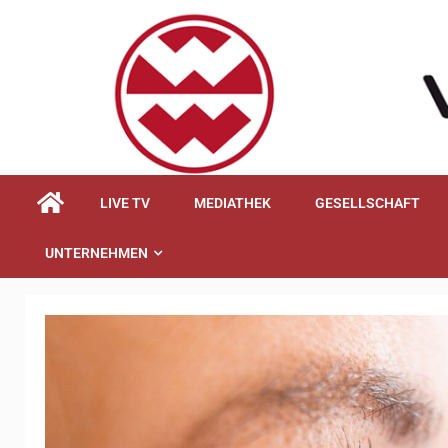
springen
LIVE TV
MEDIATHEK
GESELLSCHAFT
UNTERNEHMEN