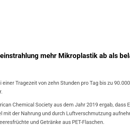
instrahlung mehr Mikroplastik ab als bel
i einer Tragezeit von zehn Stunden pro Tag bis zu 90.000 
r.
erican Chemical Society aus dem Jahr 2019 ergab, dass 
el mit der Nahrung und durch Luftverschmutzung aufneh
eeresfrüchte und Getränke aus PET-Flaschen.