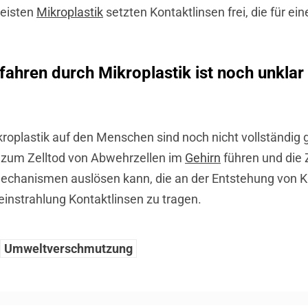
meisten
Mikroplastik
setzten Kontaktlinsen frei, die für e
hren durch Mikroplastik ist noch unklar 
oplastik auf den Menschen sind noch nicht vollständig ge
, zum Zelltod von Abwehrzellen im
Gehirn
führen und die 
echanismen auslösen kann, die an der Entstehung von Kre
einstrahlung Kontaktlinsen zu tragen.
Umweltverschmutzung