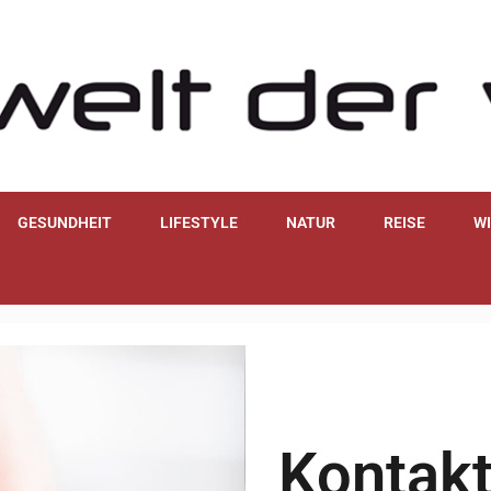
GESUNDHEIT
LIFESTYLE
NATUR
REISE
W
Kontakt