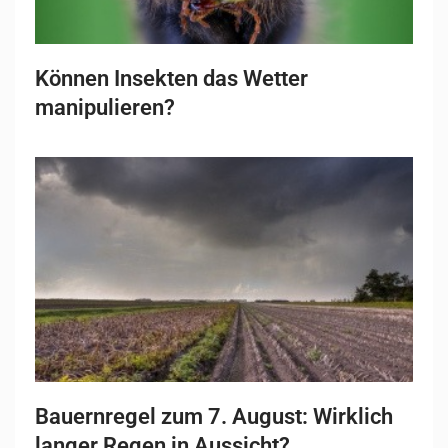
Können Insekten das Wetter
manipulieren?
Bauernregel zum 7. August: Wirklich
langer Regen in Aussicht?