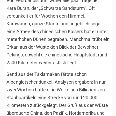
Von Februar bis Juni wütet alle paar Tage der
Kara Buran, der „Schwarze Sandsturm“. Oft
verdunkelt er für Wochen den Himmel.
Karawanen, ganze Städte und angeblich sogar
eine Armee des chinesischen Kaisers hat er unter
meterhohen Dünen begraben. Manchmal trübt ein
Orkan aus der Wüste den Blick der Bewohner
Pekings, obwohl die chinesische Hauptstadt rund
2500 Kilometer weiter östlich liegt.
Sand aus der Taklamakan färbte schon
Alpengletscher dunkel. Analysen ergaben: In nur
zwei Wochen hatte eine Wolke aus Billionen von
Staubpartikeln eine Strecke von rund 20.000
Kilometern zurückgelegt. Der Gruß aus der Wüste
überquerte China, den Pazifik, Nordamerika und