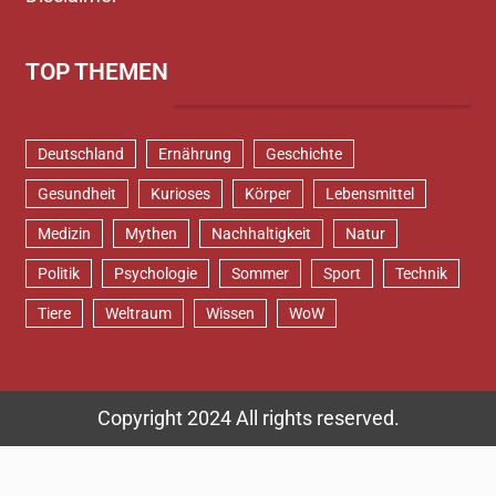
TOP THEMEN
Deutschland
Ernährung
Geschichte
Gesundheit
Kurioses
Körper
Lebensmittel
Medizin
Mythen
Nachhaltigkeit
Natur
Politik
Psychologie
Sommer
Sport
Technik
Tiere
Weltraum
Wissen
WoW
Copyright 2024 All rights reserved.