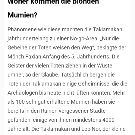
Woher kommen die blonden
Mumien?
Phänomene wie diese machten die Taklamakan
jahrhundertelang zu einer No-go-Area. „Nur die
Gebeine der Toten weisen den Weg“, beklagte der
Mönch Faxian Anfang des 5. Jahrhunderts. Die
Geister der vielen Toten ziehen in der
Wüste
umher, so der Glaube. Tatsächlich bergen die
Toten der Taklamakan einige Geheimnisse, die die
Archäologen bis heute nicht lüften konnten: Mehr
als 100 sehr gut erhaltene Mumien haben sie
bereits in den Ruinen vergessener Städte
gefunden, einige von ihnen mindestens 4000
Jahre alt. Die Taklamakan und Lop Nor, der kleine