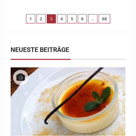
1
2
3
4
5
6
…
68
NEUESTE BEITRÄGE