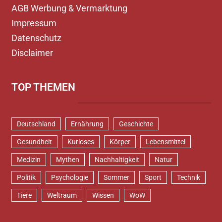
AGB Werbung & Vermarktung
Impressum
Datenschutz
Disclaimer
TOP THEMEN
Deutschland
Ernährung
Geschichte
Gesundheit
Kurioses
Körper
Lebensmittel
Medizin
Mythen
Nachhaltigkeit
Natur
Politik
Psychologie
Sommer
Sport
Technik
Tiere
Weltraum
Wissen
WoW