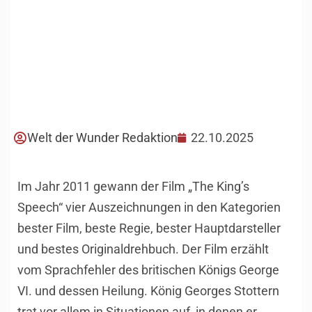
Welt der Wunder Redaktion
22.10.2025
Im Jahr 2011 gewann der Film „The King’s
Speech“ vier Auszeichnungen in den Kategorien
bester Film, beste Regie, bester Hauptdarsteller
und bestes Originaldrehbuch. Der Film erzählt
vom Sprachfehler des britischen Königs George
VI. und dessen Heilung. König Georges Stottern
trat vor allem in Situationen auf, in denen er