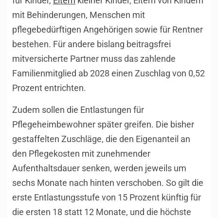
für Kinder,
Eltern
kleiner Kinder, Eltern von Kindern
mit Behinderungen, Menschen mit
pflegebedürftigen Angehörigen sowie für Rentner
bestehen. Für andere bislang beitragsfrei
mitversicherte Partner muss das zahlende
Familienmitglied ab 2028 einen Zuschlag von 0,52
Prozent entrichten.
Zudem sollen die Entlastungen für
Pflegeheimbewohner später greifen. Die bisher
gestaffelten Zuschläge, die den Eigenanteil an
den Pflegekosten mit zunehmender
Aufenthaltsdauer senken, werden jeweils um
sechs Monate nach hinten verschoben. So gilt die
erste Entlastungsstufe von 15 Prozent künftig für
die ersten 18 statt 12 Monate, und die höchste