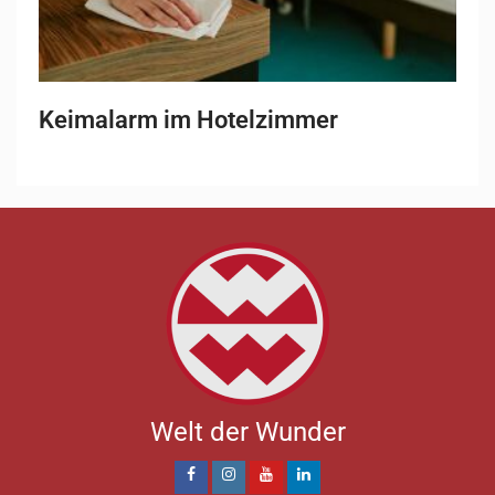
Keimalarm im Hotelzimmer
Welt der Wunder