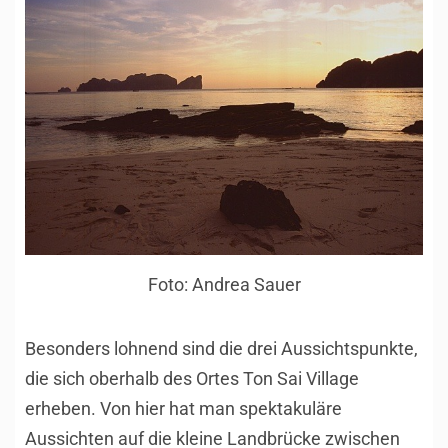
Foto: Andrea Sauer
Besonders lohnend sind die drei Aussichtspunkte,
die sich oberhalb des Ortes Ton Sai Village
erheben. Von hier hat man spektakuläre
Aussichten auf die kleine Landbrücke zwischen