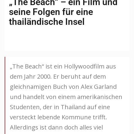
„The Beach“ – ein Film und
seine Folgen für eine
thailändische Insel
„The Beach“ ist ein Hollywoodfilm aus
dem Jahr 2000. Er beruht auf dem
gleichnamigen Buch von Alex Garland
und handelt von einem amerikanischen
Studenten, der in Thailand auf eine
versteckt lebende Kommune trifft.
Allerdings ist dann doch alles viel