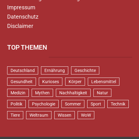
Impressum
Datenschutz
Disclaimer
TOP THEMEN
Deutschland
Ernährung
Geschichte
Gesundheit
Kurioses
Körper
Lebensmittel
Medizin
Mythen
Nachhaltigkeit
Natur
Politik
Psychologie
Sommer
Sport
Technik
Tiere
Weltraum
Wissen
WoW