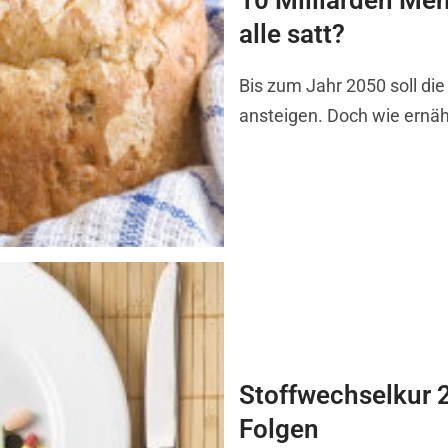
10 Milliarden Me
alle satt?
Bis zum Jahr 2050 soll di
ansteigen. Doch wie ernä
Stoffwechselkur 2
Folgen