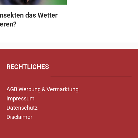
nsekten das Wetter
ieren?
RECHTLICHES
AGB Werbung & Vermarktung
Impressum
Datenschutz
Disclaimer