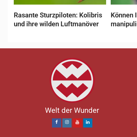
Rasante Sturzpiloten: Kolibris
Können I
und ihre wilden Luftmanöver
manipul
Welt der Wunder