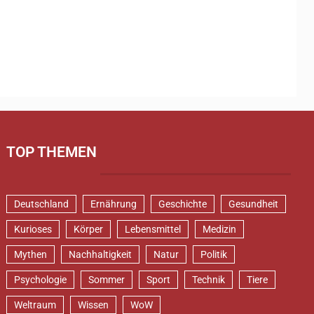
TOP THEMEN
Deutschland
Ernährung
Geschichte
Gesundheit
Kurioses
Körper
Lebensmittel
Medizin
Mythen
Nachhaltigkeit
Natur
Politik
Psychologie
Sommer
Sport
Technik
Tiere
Weltraum
Wissen
WoW