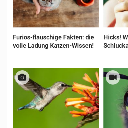
Furios-flauschige Fakten: die
Hicks! W
volle Ladung Katzen-Wissen!
Schluck