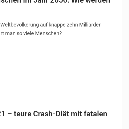
nschen im Jahr 2050: Wie werden
e Weltbevölkerung auf knappe zehn Milliarden
hrt man so viele Menschen?
1 – teure Crash-Diät mit fatalen