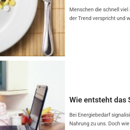
Menschen die schnell viel
der Trend verspricht und wi
Wie entsteht das 
Bei Energiebedarf signali
Nahrung zu uns. Doch wie 