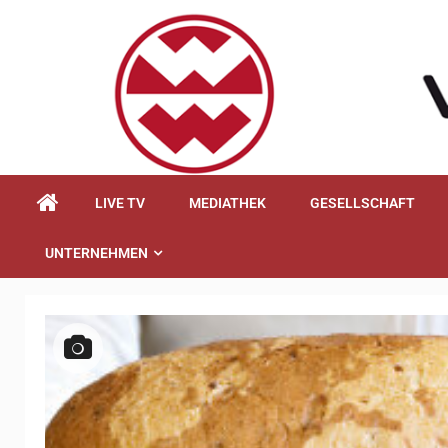
springen
LIVE TV
MEDIATHEK
GESELLSCHAFT
UNTERNEHMEN