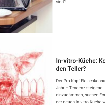
sind?
In-vitro-Küche: K
den Teller?
Der Pro-Kopf-Fleischkonsu
Jahr – Tendenz steigend.
einzudämmen, suchen Fors
der neuen In-vitro-Küche 