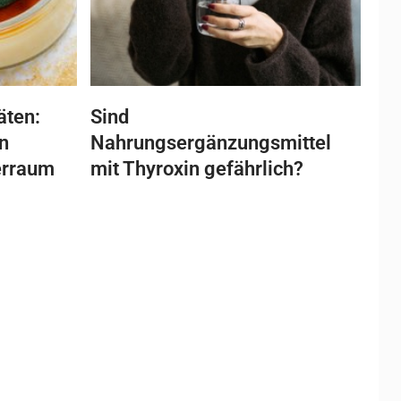
äten:
Sind
n
Nahrungsergänzungsmittel
erraum
mit Thyroxin gefährlich?