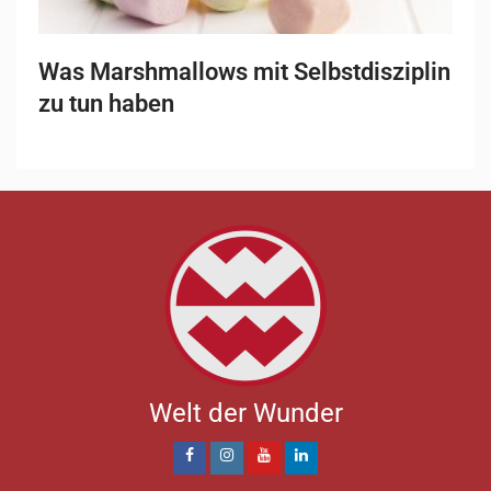
Was Marshmallows mit Selbstdisziplin
zu tun haben
Welt der Wunder