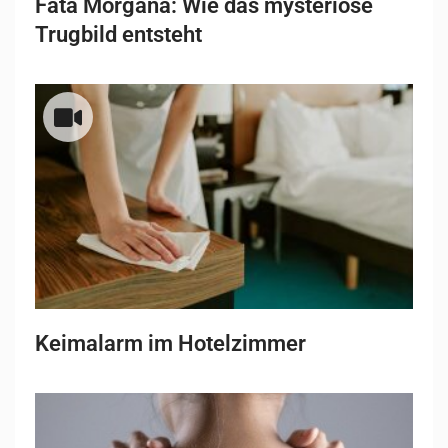
Fata Morgana: Wie das mysteriöse
Trugbild entsteht
Keimalarm im Hotelzimmer