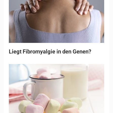
Liegt Fibromyalgie in den Genen?