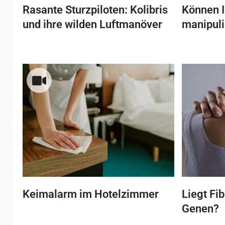
Rasante Sturzpiloten: Kolibris
Können I
und ihre wilden Luftmanöver
manipul
Keimalarm im Hotelzimmer
Liegt Fi
Genen?