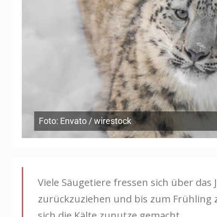
Foto: Envato / wirestock
Viele Säugetiere fressen sich über das
zurückzuziehen und bis zum Frühling z
sich die Kälte zunutze gemacht.