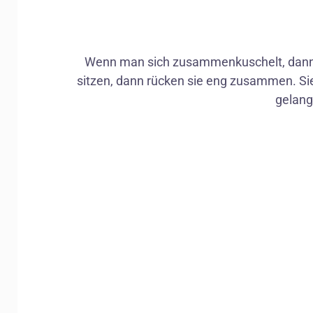
Wenn man sich zusammenkuschelt, dann is
Spitzmaus
sitzen, dann rücken sie eng zusammen. Si
gelang