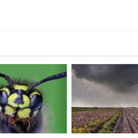
1
/
10