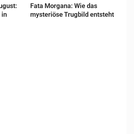
ugust:
Fata Morgana: Wie das
 in
mysteriöse Trugbild entsteht