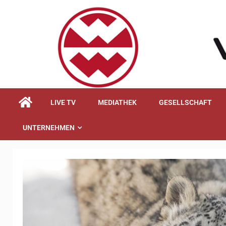
springen
LIVE TV
MEDIATHEK
GESELLSCHAFT
UNTERNEHMEN