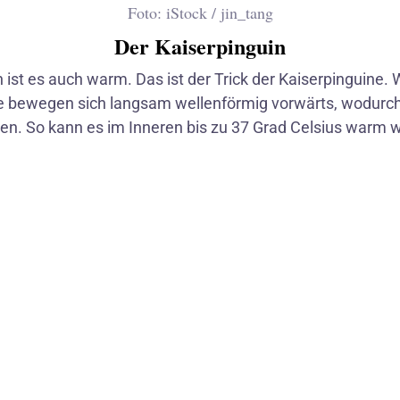
Foto: iStock / jin_tang
Der Kaiserpinguin
t es auch warm. Das ist der Trick der Kaiserpinguine.
Eisbär
e bewegen sich langsam wellenförmig vorwärts, wodurch 
en. So kann es im Inneren bis zu 37 Grad Celsius warm 