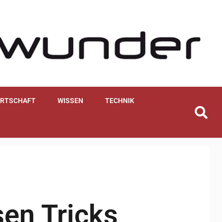
IRTSCHAFT
WISSEN
TECHNIK
sen Tricks