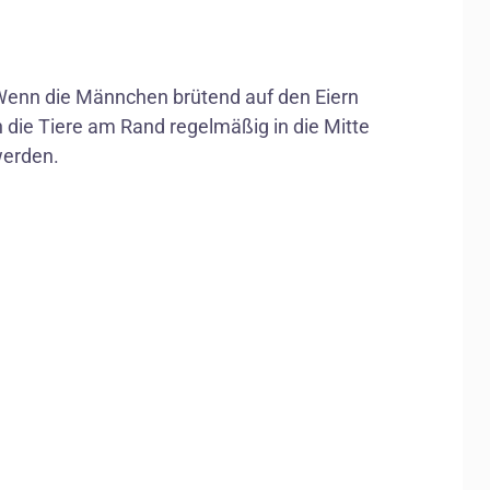
 Wenn die Männchen brütend auf den Eiern
Winter
die Tiere am Rand regelmäßig in die Mitte
werden.