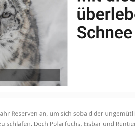
überleb
Schnee 
 Jahr Reserven an, um sich sobald der ungemütli
u schlafen. Doch Polarfuchs, Eisbär und Renti