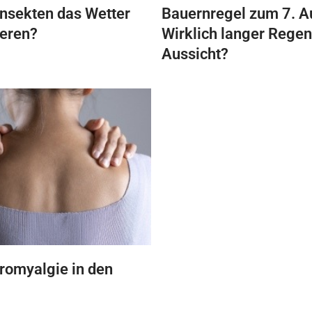
nsekten das Wetter
Bauernregel zum 7. A
ieren?
Wirklich langer Regen
Aussicht?
bromyalgie in den