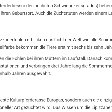
ferdedressur des höchsten Schwierigkeitsgrades) beherr
n ihren Geburtsort. Auch die Zuchtstuten werden einem L
pizzanerfohlen erblicken das Licht der Welt wie alle Sch
ellfarbe bekommen die Tiere erst mit sechs bis zehn Jah
en die Fohlen bei ihren Müttern im Laufstall. Danach k
stationen und verbringen drei Jahre lang die Sommermona
einhalb Jahren ausgewählt.
̈lteste Kulturpferderasse Europas, sondern auch die einzig
neller Art gezüchtet wird. Das Wissen um die Lipizzaner