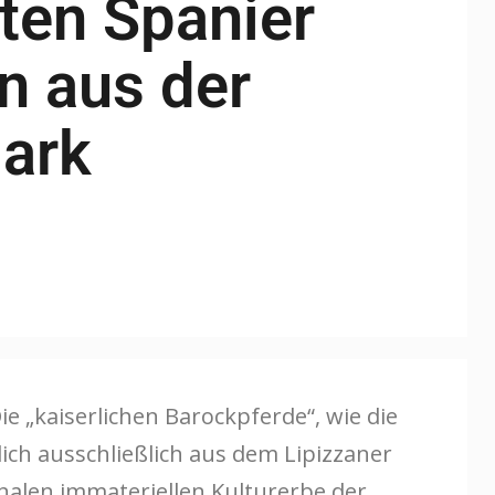
ten Spanier
 aus der
ark
e „kaiserlichen Barockpferde“, wie die
ch ausschließlich aus dem Lipizzaner
nalen immateriellen Kulturerbe der