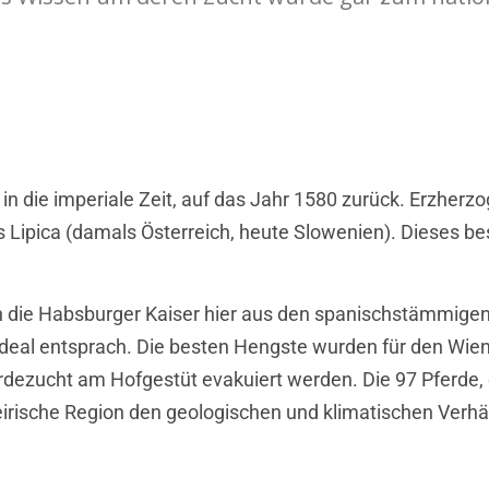
1
in die imperiale Zeit, auf das Jahr 1580 zurück. Erzherzog
 Lipica (damals Österreich, heute Slowenien). Dieses be
 die Habsburger Kaiser hier aus den spanischstämmigen
ideal entsprach. Die besten Hengste wurden für den Wie
erdezucht am Hofgestüt evakuiert werden. Die 97 Pferde
irische Region den geologischen und klimatischen Verhäl