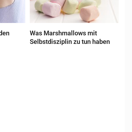
 den
Was Marshmallows mit
Selbstdisziplin zu tun haben