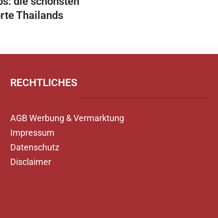
ps: die schönsten
rte Thailands
RECHTLICHES
AGB Werbung & Vermarktung
Impressum
Datenschutz
Disclaimer