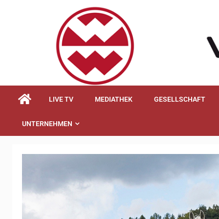
springen
LIVE TV
MEDIATHEK
GESELLSCHAFT
UNTERNEHMEN