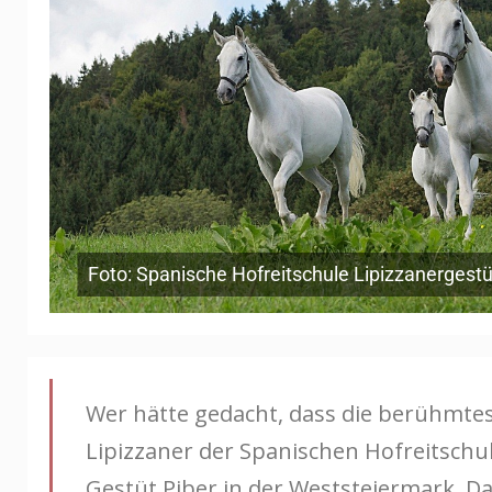
Foto: Spanische Hofreitschule Lipizzanergestü
Wer hätte gedacht, dass die berühmtest
Lipizzaner der Spanischen Hofreitsch
Gestüt Piber in der Weststeiermark. D