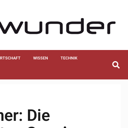
IRTSCHAFT
WISSEN
TECHNIK
ner: Die