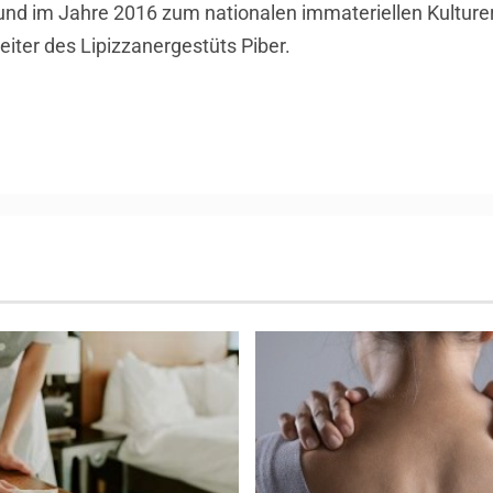
nd im Jahre 2016 zum nationalen immateriellen Kulturer
eiter des Lipizzanergestüts Piber.