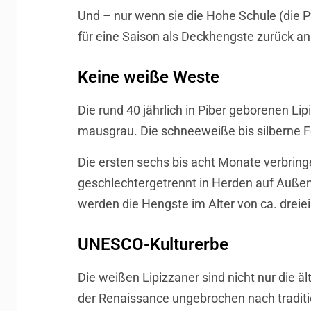
Und – nur wenn sie die Hohe Schule (die P
für eine Saison als Deckhengste zurück a
Keine weiße Weste
Die rund 40 jährlich in Piber geborenen Li
mausgrau. Die schneeweiße bis silberne F
Die ersten sechs bis acht Monate verbring
geschlechtergetrennt in Herden auf Außen
werden die Hengste im Alter von ca. drei
UNESCO-Kulturerbe
Die weißen Lipizzaner sind nicht nur die a
der Renaissance ungebrochen nach traditio