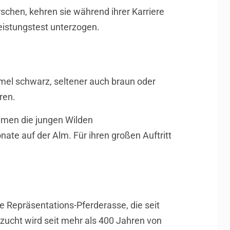
schen, kehren sie während ihrer Karriere
eistungstest unterzogen.
immel schwarz, seltener auch braun oder
ren.
ommen die jungen Wilden
te auf der Alm. Für ihren großen Auftritt
e Repräsentations-Pferderasse, die seit
zucht wird seit mehr als 400 Jahren von