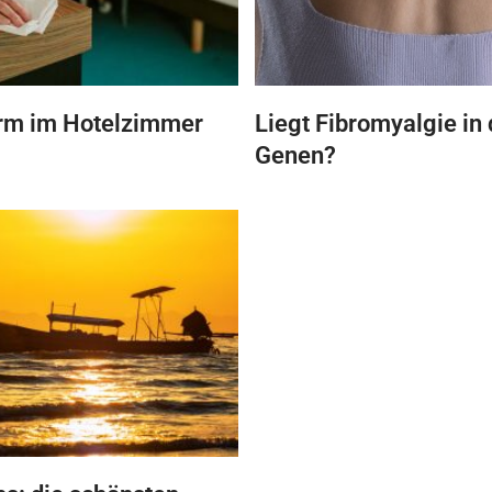
rm im Hotelzimmer
Liegt Fibromyalgie in
Genen?