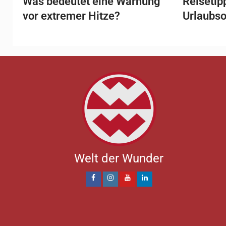
Was bedeutet eine Warnung
Reisetip
vor extremer Hitze?
Urlaubso
Welt der Wunder