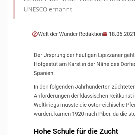
UNESCO ernannt.
Welt der Wunder Redaktion
18.06.202
Der Ursprung der heutigen Lipizzaner geht 
Hofgestüt am Karst in der Nähe des Dorfes
Spanien.
In den folgenden Jahrhunderten züchteten
Anforderungen der klassischen Reitkunst 
Weltkriegs musste die österreichische Pf
wurden, kamen 1920 nach Piber, da die ste
Hohe Schule für die Zucht