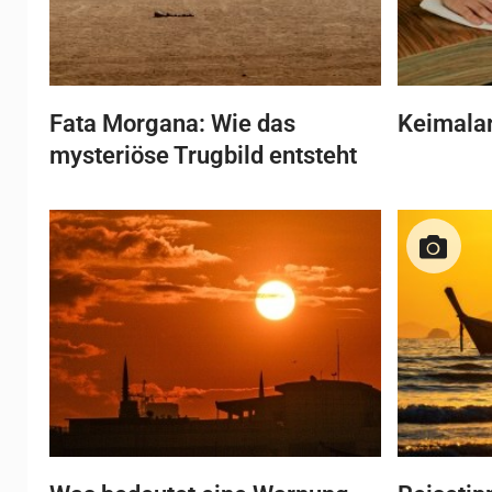
Fata Morgana: Wie das
Keimala
mysteriöse Trugbild entsteht