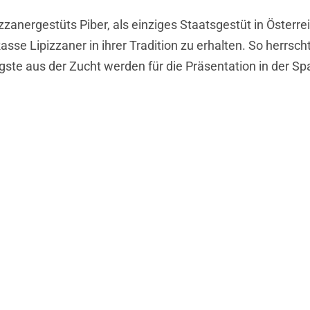
zzanergestüts Piber, als einziges Staatsgestüt in Österre
asse Lipizzaner in ihrer Tradition zu erhalten. So herrsch
ngste aus der Zucht werden für die Präsentation in der S