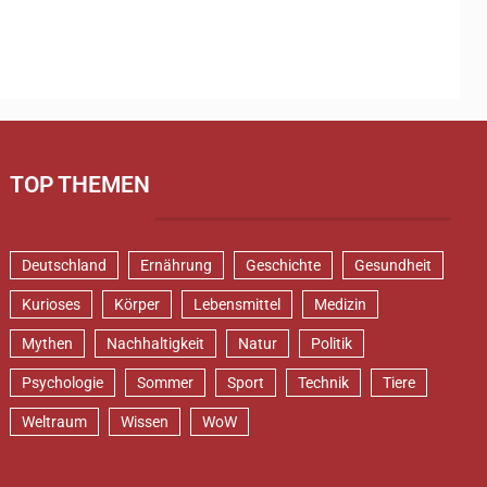
TOP THEMEN
Deutschland
Ernährung
Geschichte
Gesundheit
Kurioses
Körper
Lebensmittel
Medizin
Mythen
Nachhaltigkeit
Natur
Politik
Psychologie
Sommer
Sport
Technik
Tiere
Weltraum
Wissen
WoW