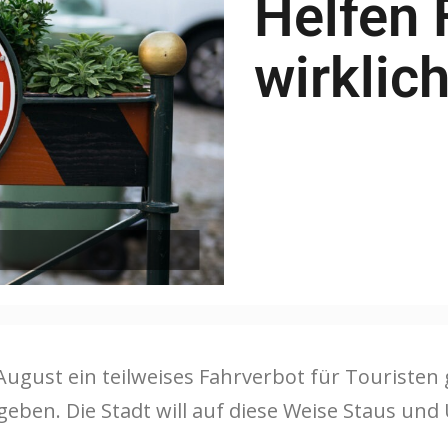
Helfen 
wirklic
August ein teilweises Fahrverbot für Touristen ge
eben. Die Stadt will auf diese Weise Staus un