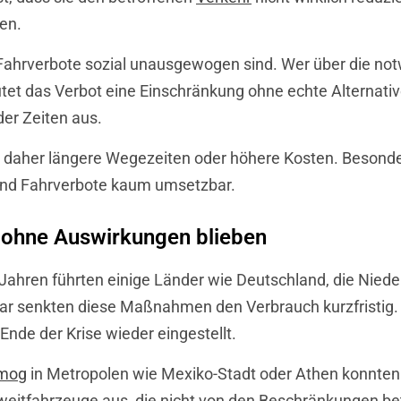
en.
Fahrverbote sozial unausgewogen sind. Wer über die notw
tet das Verbot eine Einschränkung ohne echte Alternativ
r Zeiten aus.
daher längere Wegezeiten oder höhere Kosten. Besonders
sind Fahrverbote kaum umsetzbar.
 ohne Auswirkungen blieben
 Jahren führten einige Länder wie Deutschland, die Niede
ar senkten diese Maßnahmen den Verbrauch kurzfristig. Al
de der Krise wieder eingestellt.
mog
in Metropolen wie Mexiko-Stadt oder Athen konnten 
eitfahrzeuge aus, die nicht von den Beschränkungen betr