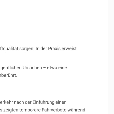
tqualität sorgen. In der Praxis erweist
eigentlichen Ursachen – etwa eine
nberührt.
erkehr nach der Einführung einer
is zeigten temporäre Fahrverbote während