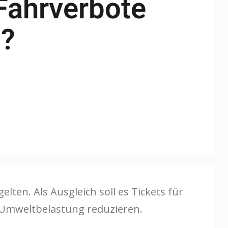
Fahrverbote
h?
lten. Als Ausgleich soll es Tickets für
d Umweltbelastung reduzieren.