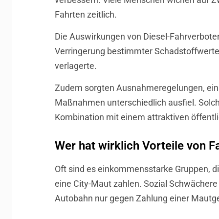
Fahrten zeitlich.
Die Auswirkungen von Diesel-Fahrverboten 
Verringerung bestimmter Schadstoffwerte b
verlagerte.
Zudem sorgten Ausnahmeregelungen, ein h
Maßnahmen unterschiedlich ausfiel. Solche 
Kombination mit einem attraktiven öffent
Wer hat wirklich Vorteile von 
Oft sind es einkommensstarke Gruppen, di
eine City-Maut zahlen. Sozial Schwächere 
Autobahn nur gegen Zahlung einer Mautgebü