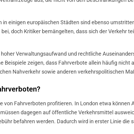
in einigen europäischen Städten sind ebenso umstritten.
ei, doch Kritiker bemängelten, dass sich der Verkehr tei
oher Verwaltungsaufwand und rechtliche Auseinanderse
Beispiele zeigen, dass Fahrverbote allein häufig nicht au
lichen Nahverkehr sowie anderen verkehrspolitischen Ma
Fahrverboten?
e von Fahrverboten profitieren. In London etwa können
müssen dagegen auf öffentliche Verkehrsmittel ausweiche
hr befahren werden. Dadurch wird in erster Linie die so