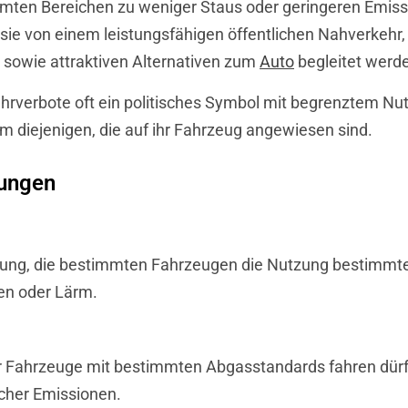
immten Bereichen zu weniger Staus oder geringeren Emissi
 sie von einem leistungsfähigen öffentlichen Nahverkehr
r sowie attraktiven Alternativen zum
Auto
begleitet werd
verbote oft ein politisches Symbol mit begrenztem Nutze
em diejenigen, die auf ihr Fahrzeug angewiesen sind.
rungen
nung, die bestimmten Fahrzeugen die Nutzung bestimmter 
nen oder Lärm.
r Fahrzeuge mit bestimmten Abgasstandards fahren dürfe
icher Emissionen.