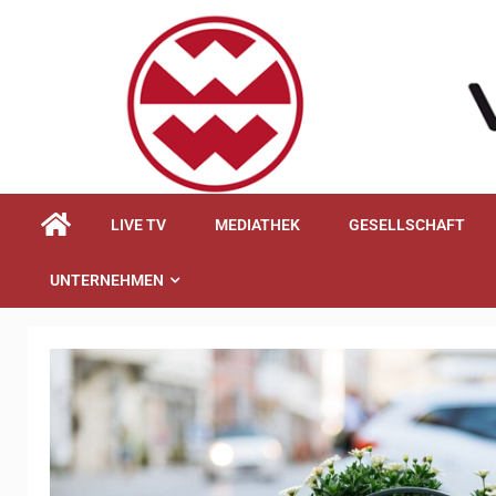
springen
LIVE TV
MEDIATHEK
GESELLSCHAFT
UNTERNEHMEN