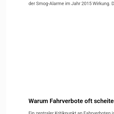
der Smog-Alarme im Jahr 2015 Wirkung. Die
Warum Fahrverbote oft scheite
Ein zentraler Kritikpunkt an Fahrverboten 