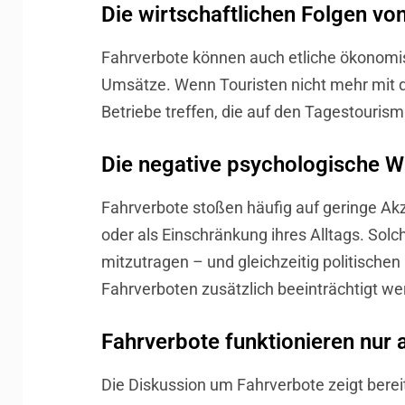
Die wirtschaftlichen Folgen vo
Fahrverbote können auch etliche ökonomis
Umsätze. Wenn Touristen nicht mehr mit 
Betriebe treffen, die auf den Tagestouris
Die negative psychologische W
Fahrverbote stoßen häufig auf geringe Akze
oder als Einschränkung ihres Alltags. So
mitzutragen – und gleichzeitig politische
Fahrverboten zusätzlich beeinträchtigt we
Fahrverbote funktionieren nur a
Die Diskussion um Fahrverbote zeigt bere