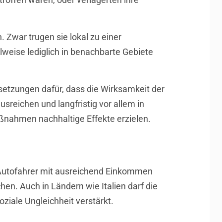
 Zwar trugen sie lokal zu einer
lweise lediglich in benachbarte Gebiete
tzungen dafür, dass die Wirksamkeit der
sreichen und langfristig vor allem in
ßnahmen nachhaltige Effekte erzielen.
 Autofahrer mit ausreichend Einkommen
n. Auch in Ländern wie Italien darf die
ziale Ungleichheit verstärkt.