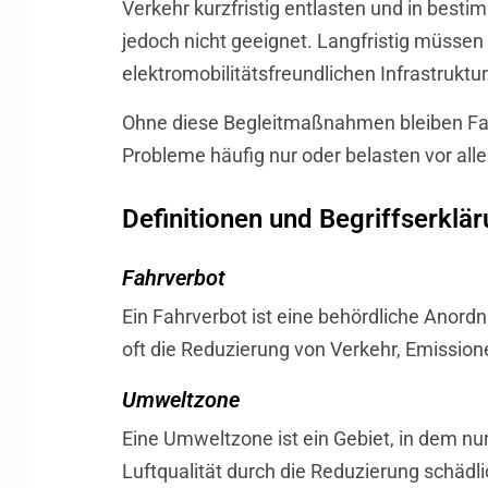
Verkehr kurzfristig entlasten und in best
jedoch nicht geeignet. Langfristig müssen
elektromobilitätsfreundlichen Infrastruktu
Ohne diese Begleitmaßnahmen bleiben Fahr
Probleme häufig nur oder belasten vor all
Definitionen und Begriffserklä
Fahrverbot
Ein Fahrverbot ist eine behördliche Anord
oft die Reduzierung von Verkehr, Emissio
Umweltzone
Eine Umweltzone ist ein Gebiet, in dem nu
Luftqualität durch die Reduzierung schädl