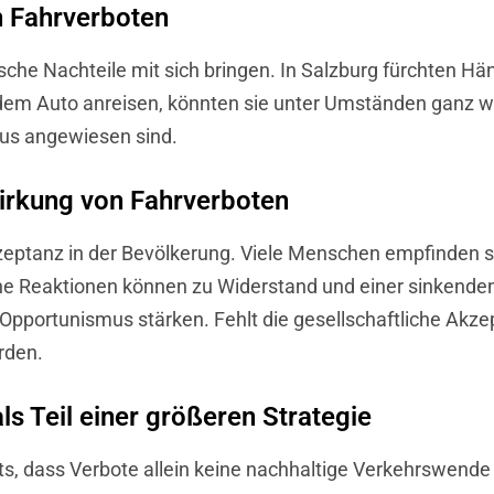
n Fahrverboten
che Nachteile mit sich bringen. In Salzburg fürchten Hä
dem Auto anreisen, könnten sie unter Umständen ganz we
mus angewiesen sind.
irkung von Fahrverboten
ptanz in der Bevölkerung. Viele Menschen empfinden sie a
lche Reaktionen können zu Widerstand und einer sinkend
n Opportunismus stärken. Fehlt die gesellschaftliche Akz
rden.
ls Teil einer größeren Strategie
its, dass Verbote allein keine nachhaltige Verkehrswen