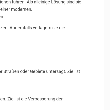
onen führen. Als alleinige Lösung sind sie
, einer modernen,
en.
n. Andernfalls verlagern sie die
Straßen oder Gebiete untersagt. Ziel ist
n. Ziel ist die Verbesserung der