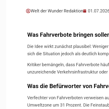
Welt der Wunder Redaktion
01.07.202
Was Fahrverbote bringen solle
Die Idee wirkt zunächst plausibel: Weniger 
sich die Situation jedoch als deutlich komp
Kritiker bemängeln, dass Fahrverbote häuf
unzureichende Verkehrsinfrastruktur oder 
Was die Befürworter von Fahr
Verfechter von Fahrverboten verweisen auf
Umweltzone um 31 Prozent. Die Feinstaub