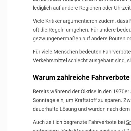
lediglich auf andere Regionen oder Uhrzeit
Viele Kritiker argumentieren zudem, dass 
oft die Regeln umgehen. Für andere bedeu
gezwungenermaßen auf andere Routen ode
Für viele Menschen bedeuten Fahrverbote 
Verkehrsmittel schlecht ausgebaut sind, 
Warum zahlreiche Fahrverbote
Bereits während der Ölkrise in den 1970er
Sonntage ein, um Kraftstoff zu sparen. Zw
dauerhafte Lösung und wurden nach dem En
Auch zeitlich begrenzte Fahrverbote bei
S
verbessern. Viele Menschen wichen auf Zw