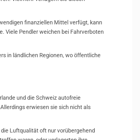
endigen finanziellen Mittel verfügt, kann
e. Viele Pendler weichen bei Fahrverboten
 in ländlichen Regionen, wo öffentliche
rlande und die Schweiz autofreie
lerdings erwiesen sie sich nicht als
die Luftqualität oft nur vorübergehend
offen waren, oder verlagerten ihre