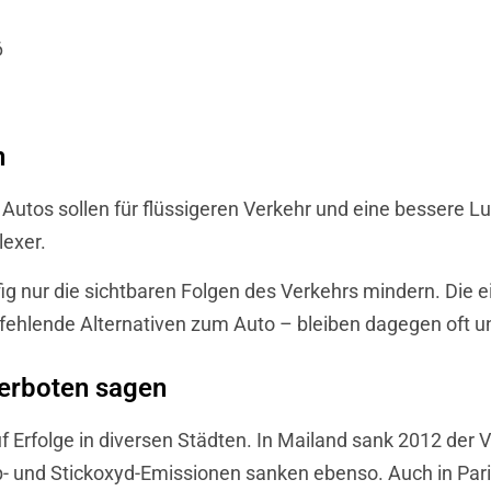
6
n
Autos sollen für flüssigeren Verkehr und eine bessere Luf
lexer.
ig nur die sichtbaren Folgen des Verkehrs mindern. Die 
fehlende Alternativen zum Auto – bleiben dagegen oft u
verboten sagen
 Erfolge in diversen Städten. In Mailand sank 2012 der V
- und Stickoxyd-Emissionen sanken ebenso. Auch in Par