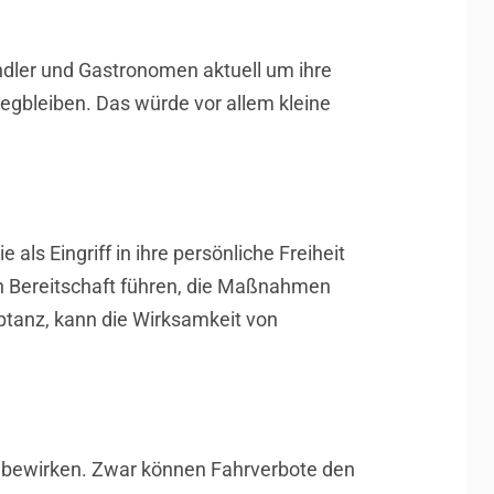
ndler und Gastronomen aktuell um ihre
gbleiben. Das würde vor allem kleine
ls Eingriff in ihre persönliche Freiheit
en Bereitschaft führen, die Maßnahmen
eptanz, kann die Wirksamkeit von
de bewirken. Zwar können Fahrverbote den