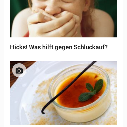
Hicks! Was hilft gegen Schluckauf?