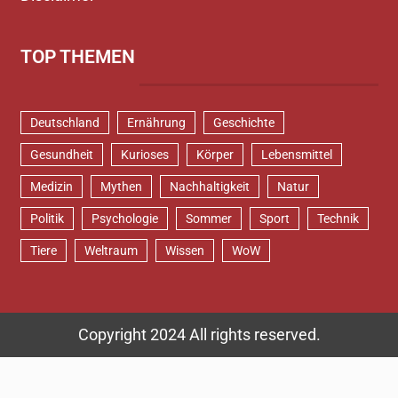
TOP THEMEN
Deutschland
Ernährung
Geschichte
Gesundheit
Kurioses
Körper
Lebensmittel
Medizin
Mythen
Nachhaltigkeit
Natur
Politik
Psychologie
Sommer
Sport
Technik
Tiere
Weltraum
Wissen
WoW
Copyright 2024 All rights reserved.