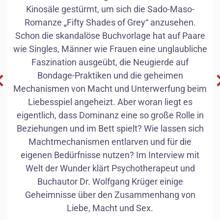
Kinosäle gestürmt, um sich die Sado-Maso-
Romanze „Fifty Shades of Grey“ anzusehen.
Schon die skandalöse Buchvorlage hat auf Paare
wie Singles, Männer wie Frauen eine unglaubliche
Männer
Faszination ausgeübt, die Neugierde auf
Bondage-Praktiken und die geheimen
Mechanismen von Macht und Unterwerfung beim
Liebesspiel angeheizt. Aber woran liegt es
Psychotherapeut
eigentlich, dass Dominanz eine so große Rolle in
Sigmund Freud
Beziehungen und im Bett spielt? Wie lassen sich
Machtmechanismen entlarven und für die
eigenen Bedürfnisse nutzen? Im Interview mit
Welt der Wunder klärt Psychotherapeut und
Buchautor Dr. Wolfgang Krüger einige
Geheimnisse über den Zusammenhang von
Liebe, Macht und Sex.