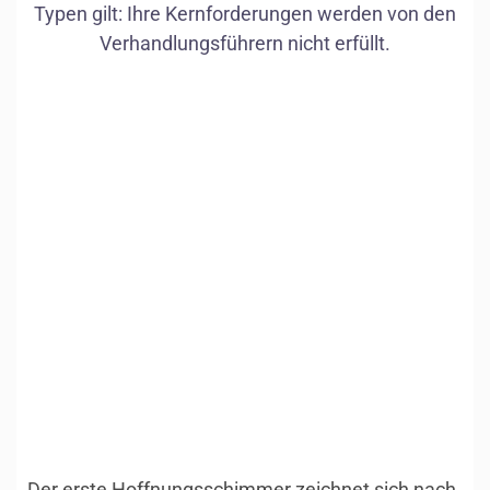
Typen gilt: Ihre Kernforderungen werden von den
Verhandlungsführern nicht erfüllt.
1
/
13
Der erste Hoffnungsschimmer zeichnet sich nach