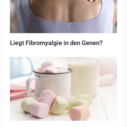
Liegt Fibromyalgie in den Genen?