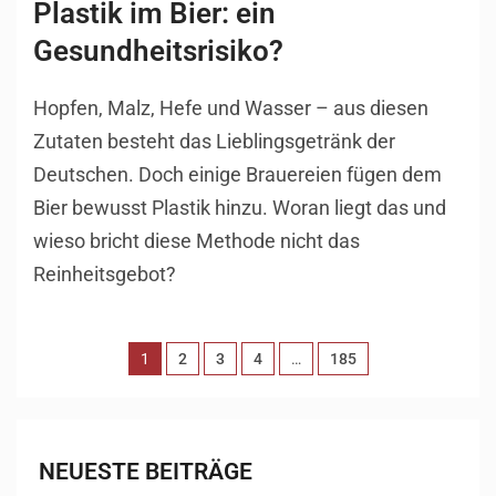
Plastik im Bier: ein
Gesundheitsrisiko?
Hopfen, Malz, Hefe und Wasser – aus diesen
Zutaten besteht das Lieblingsgetränk der
Deutschen. Doch einige Brauereien fügen dem
Bier bewusst Plastik hinzu. Woran liegt das und
wieso bricht diese Methode nicht das
Reinheitsgebot?
1
2
3
4
…
185
NEUESTE BEITRÄGE