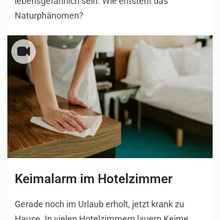
lebensgefährlich sein. Wie entsteht das
Naturphänomen?
Keimalarm im Hotelzimmer
Gerade noch im Urlaub erholt, jetzt krank zu
Hause. In vielen Hotelzimmern lauern Keime.