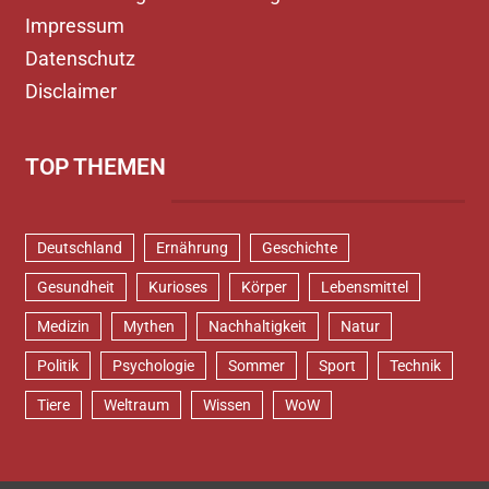
Impressum
Datenschutz
Disclaimer
TOP THEMEN
Deutschland
Ernährung
Geschichte
Gesundheit
Kurioses
Körper
Lebensmittel
Medizin
Mythen
Nachhaltigkeit
Natur
Politik
Psychologie
Sommer
Sport
Technik
Tiere
Weltraum
Wissen
WoW