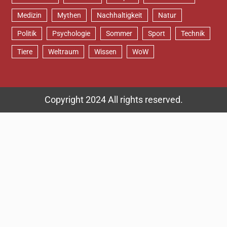
Medizin
Mythen
Nachhaltigkeit
Natur
Politik
Psychologie
Sommer
Sport
Technik
Tiere
Weltraum
Wissen
WoW
Copyright 2024 All rights reserved.