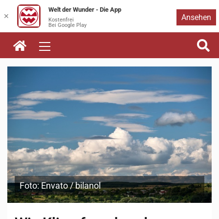
Welt der Wunder - Die App
Zum
✕
Ansehen
Kostenfrei
Bei Google Play
Inhalt
springen
Foto: Envato / bilanol