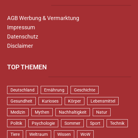
AGB Werbung & Vermarktung
Impressum
Datenschutz
Disclaimer
TOP THEMEN
Deutschland
Ernährung
Geschichte
Gesundheit
Kurioses
Körper
Lebensmittel
Medizin
Mythen
Nachhaltigkeit
Natur
Politik
Psychologie
Sommer
Sport
Technik
Tiere
Weltraum
Wissen
WoW