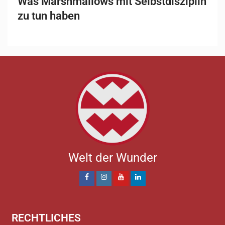
Was Marshmallows mit Selbstdisziplin
zu tun haben
Welt der Wunder
RECHTLICHES