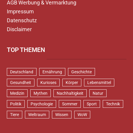
AGB Werbung & Vermarktung
Impressum
Datenschutz
Disclaimer
TOP THEMEN
Deutschland
Ernährung
Geschichte
Gesundheit
Kurioses
Körper
Lebensmittel
Medizin
Mythen
Nachhaltigkeit
Natur
Politik
Psychologie
Sommer
Sport
Technik
Tiere
Weltraum
Wissen
WoW