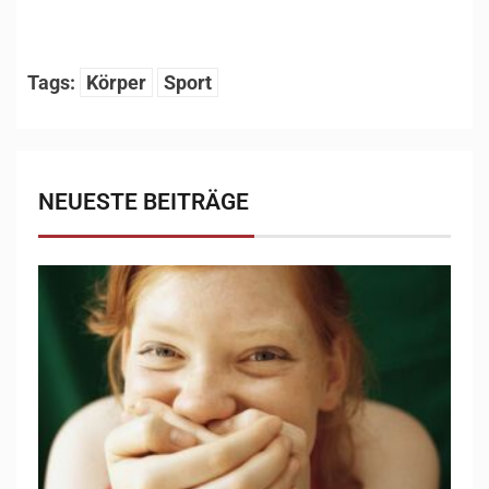
1
/
7
Tags:
Körper
Sport
NEUESTE BEITRÄGE