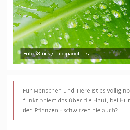
Foto: iStock / phoopanotpics
Für Menschen und Tiere ist es völlig 
funktioniert das über die Haut, bei Hu
den Pflanzen - schwitzen die auch?