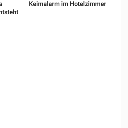
s
Keimalarm im Hotelzimmer
ntsteht