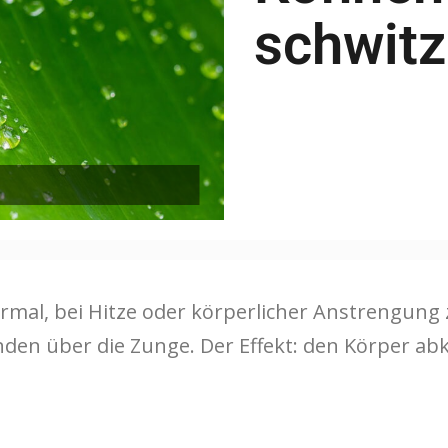
schwit
normal, bei Hitze oder körperlicher Anstrengun
nden über die Zunge. Der Effekt: den Körper abk