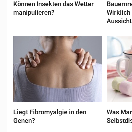
Können Insekten das Wetter
Bauernre
manipulieren?
Wirklich
Aussicht
Liegt Fibromyalgie in den
Was Mar
Genen?
Selbstdi