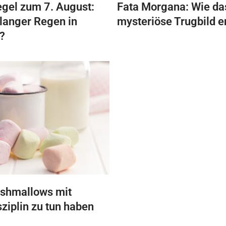
gel zum 7. August:
Fata Morgana: Wie da
 langer Regen in
mysteriöse Trugbild e
?
shmallows mit
sziplin zu tun haben