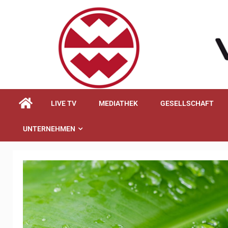
springen
LIVE TV
MEDIATHEK
GESELLSCHAFT
UNTERNEHMEN