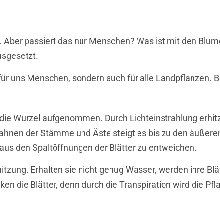
n. Aber passiert das nur Menschen? Was ist mit den Blu
usgesetzt.
für uns Menschen, sondern auch für alle Landpflanzen. Be
 die Wurzel aufgenommen. Durch Lichteinstrahlung erhitz
bahnen der Stämme und Äste steigt es bis zu den äußeren 
aus den Spaltöffnungen der Blätter zu entweichen.
itzung. Erhalten sie nicht genug Wasser, werden ihre Blä
ken die Blätter, denn durch die Transpiration wird die P