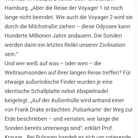
Hamburg. „Aber die Reise der Voyager 1 ist noch
lange nicht beendet. Wie auch die Voyager 2 wird sie
durch die Milchstraße ziehen – diese Odyssee kann
Hunderte Millionen Jahre andauern. Die Sonden
werden dann ein letztes Relikt unserer Zivilisation
sein.“
Und wer weiß auf was – oder wen – die
Weltraumsonden auf ihrer langen Reise treffen? Für
etwaige außerirdische Finder wurden je eine
identische Schallplatte nebst Abspielnadel
beigelegt. „Auf der Außenhülle wird anhand einer
von Frank Drake erdachten ‚Pulsarkarte‘ der Weg zur
Erde beschrieben – und verraten, wie lange die
Sonden bereits unterwegs sind“, erklärt Prof.
Kraupe. „Bei Pulsaren handelt es sich um rotierende