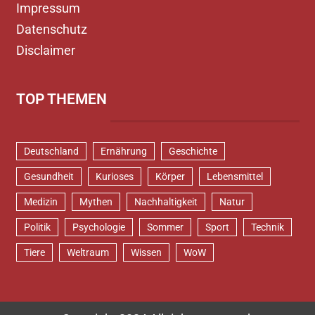
Impressum
Datenschutz
Disclaimer
TOP THEMEN
Deutschland
Ernährung
Geschichte
Gesundheit
Kurioses
Körper
Lebensmittel
Medizin
Mythen
Nachhaltigkeit
Natur
Politik
Psychologie
Sommer
Sport
Technik
Tiere
Weltraum
Wissen
WoW