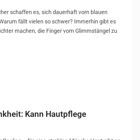
cher schaffen es, sich dauerhaft vom blauen
arum fällt vielen so schwer? Immerhin gibt es
 leichter machen, die Finger vom Glimmstängel zu
kheit: Kann Hautpflege