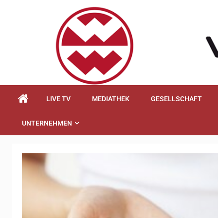
springen
LIVE TV
MEDIATHEK
GESELLSCHAFT
UNTERNEHMEN