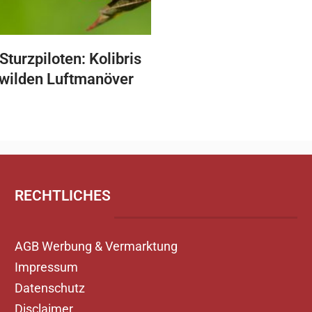
Sturzpiloten: Kolibris
 wilden Luftmanöver
RECHTLICHES
AGB Werbung & Vermarktung
Impressum
Datenschutz
Disclaimer