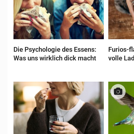
Die Psychologie des Essens:
Furios-f
Was uns wirklich dick macht
volle La