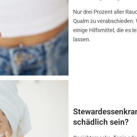
Nur drei Prozent aller Rau
Qualm zu verabschieden. W
einige Hilfsmittel, die es
lassen.
Stewardessenkran
schädlich sein?