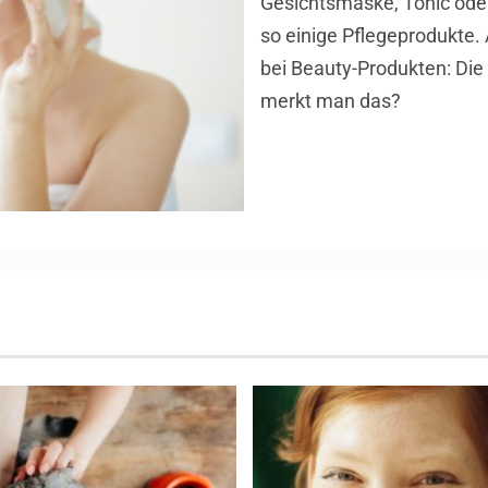
Gesichtsmaske, Tonic oder 
so einige Pflegeprodukte. A
bei Beauty-Produkten: Die
merkt man das?