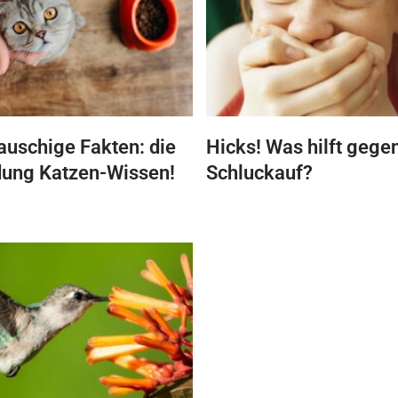
lauschige Fakten: die
Hicks! Was hilft gege
dung Katzen-Wissen!
Schluckauf?