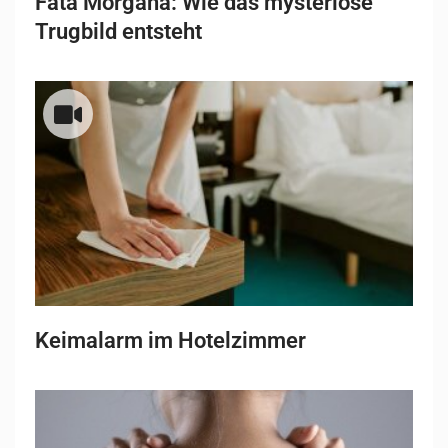
Fata Morgana: Wie das mysteriöse
Trugbild entsteht
Keimalarm im Hotelzimmer