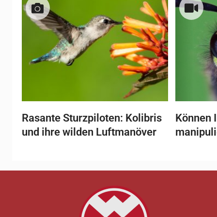
Rasante Sturzpiloten: Kolibris
Können I
und ihre wilden Luftmanöver
manipul