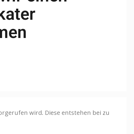
kater
men
rgerufen wird. Diese entstehen bei zu