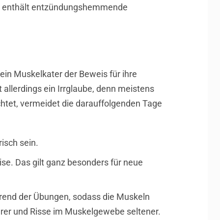
Er enthält entzündungshemmende
 ein Muskelkater der Beweis für ihre
 allerdings ein Irrglaube, denn meistens
htet, vermeidet die darauffolgenden Tage
isch sein.
eise. Das gilt ganz besonders für neue
hrend der Übungen, sodass die Muskeln
er und Risse im Muskelgewebe seltener.