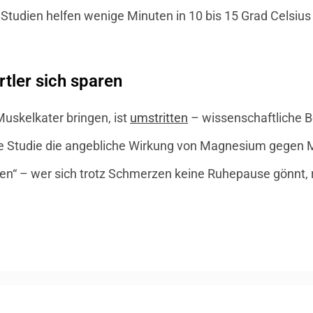
t Studien helfen wenige Minuten in 10 bis 15 Grad Celsi
ler sich sparen
uskelkater bringen, ist
umstritten
– wissenschaftliche Be
he Studie die angebliche Wirkung von Magnesium gegen 
ren“ – wer sich trotz Schmerzen keine Ruhepause gönnt, r