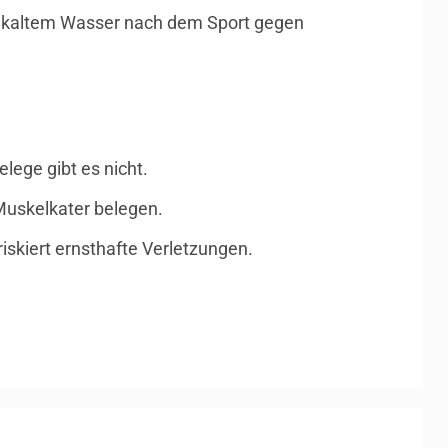
us kaltem Wasser nach dem Sport gegen
lege gibt es nicht.
Muskelkater belegen.
iskiert ernsthafte Verletzungen.