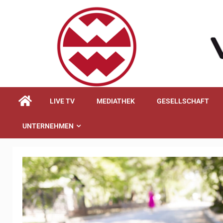
springen
LIVE TV
MEDIATHEK
GESELLSCHAFT
UNTERNEHMEN