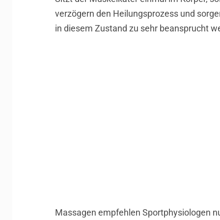
verzögern den Heilungsprozess und sorgen
in diesem Zustand zu sehr beansprucht w
Massagen empfehlen Sportphysiologen nur