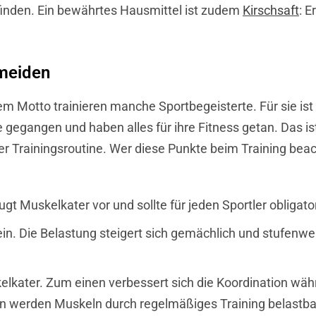
inden. Ein bewährtes Hausmittel ist zudem
Kirschsaft
: 
rmeiden
em Motto trainieren manche Sportbegeisterte. Für sie ist
 gegangen und haben alles für ihre Fitness getan. Das ist
r Trainingsroutine. Wer diese Punkte beim Training beac
 Muskelkater vor und sollte für jeden Sportler obligator
 sein. Die Belastung steigert sich gemächlich und stufenw
elkater. Zum einen verbessert sich die Koordination wä
werden Muskeln durch regelmäßiges Training belastbar