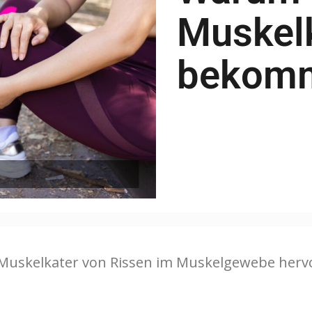
Muskel
bekom
Muskelkater von Rissen im Muskelgewebe hervo