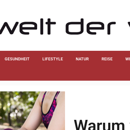
GESUNDHEIT
LIFESTYLE
NATUR
REISE
W
Warum 