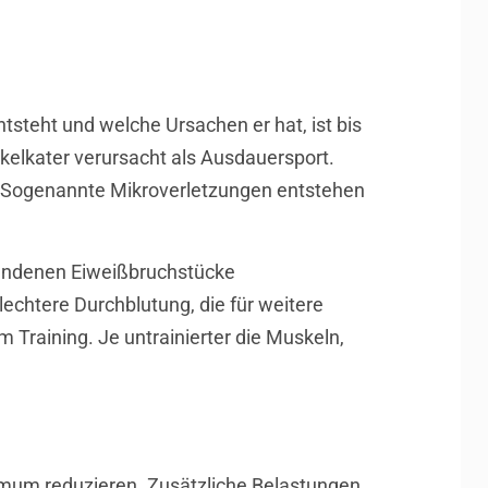
steht und welche Ursachen er hat, ist bis
skelkater verursacht als Ausdauersport.
 Sogenannte Mikroverletzungen entstehen
standenen Eiweißbruchstücke
echtere Durchblutung, die für weitere
Training. Je untrainierter die Muskeln,
nimum reduzieren. Zusätzliche Belastungen