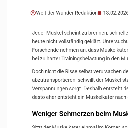
Welt der Wunder Redaktion
13.02.202
Jeder Muskel scheint zu brennen, schnell
heute nicht vollständig geklärt. Untersuc
Forschende nehmen an, dass Muskelkater 
bei zu harter Trainingsbelastung in den M
Doch nicht die Risse selbst verursachen 
abzutransportieren, schwillt der
Muskel
st
Verspannungen sorgt. Deshalb entsteht der
desto eher entsteht ein Muskelkater nach
Weniger Schmerzen beim Muske
Sitzt der Muskelkater einmal im Körper, s