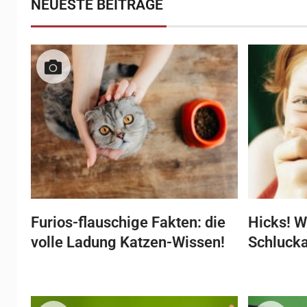
NEUESTE BEITRÄGE
Furios-flauschige Fakten: die
Hicks! W
volle Ladung Katzen-Wissen!
Schluck