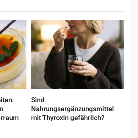
äten:
Sind
n
Nahrungsergänzungsmittel
erraum
mit Thyroxin gefährlich?