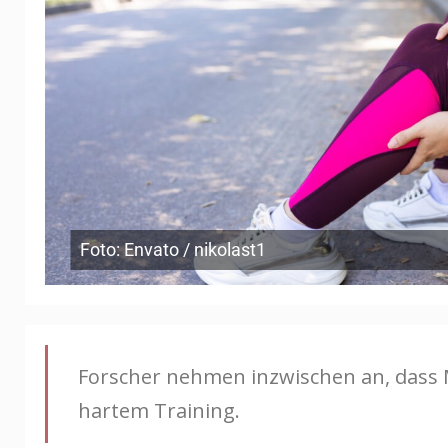
Foto: Envato / nikolast1
Forscher nehmen inzwischen an, dass 
hartem Training.