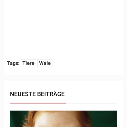
1
/
8
Tags:
Tiere
Wale
NEUESTE BEITRÄGE